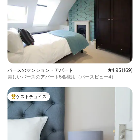
バースのマンション・アパート
レビュー169件
4.95 (169)
美しいバースのアパート5名様用（バースビュー4）
ゲストチョイス
大好評のゲストチョイスです。