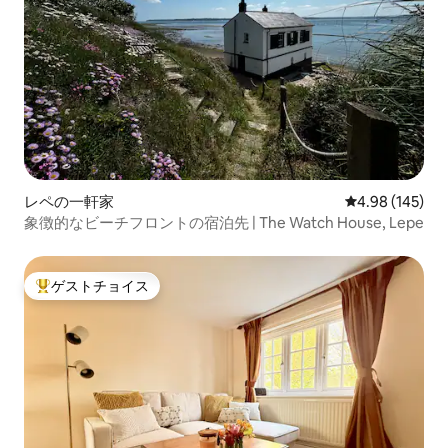
レペの一軒家
レビュー145件
4.98 (145)
象徴的なビーチフロントの宿泊先 | The Watch House, Lepe
ゲストチョイス
大好評のゲストチョイスです。