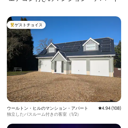
ゲストチョイス
大好評のゲストチョイスです。
ウールトン・ヒルのマンション・アパート
レビュー108件
4.94 (108)
独立したバスルーム付きの客室（1/2）