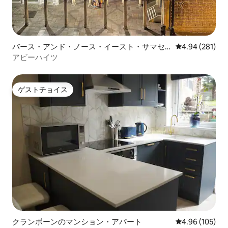
バース・アンド・ノース・イースト・サマセ
レビュー281件
4.94 (281)
ットのマンション・アパート
アビーハイツ
ゲストチョイス
ゲストチョイス
クランボーンのマンション・アパート
レビュー105件
4.96 (105)