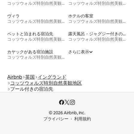
コッツウォルズ特別自然美観地区
コッツウォルズ特別自然美観地区
ヴィラ
ホテルの客室
コッツウォルズ特別自然美観地区
コッツウォルズ特別自然美観地区
ペットと泊まれる宿泊先
露天風呂・ジャグジー付きの宿泊施設
コッツウォルズ特別自然美観地区
コッツウォルズ特別自然美観地区
カヤックがある宿泊施設
さらに表示
コッツウォルズ特別自然美観地区
Airbnb
英国
イングランド
コッツウォルズ特別自然美観地区
プール付きの宿泊先
© 2026 Airbnb, Inc.
プライバシー
利用規約