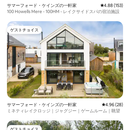
サマーフォード・ケインズの一軒家
レビュー153件
4.88 (153)
100 Howells Mere - 100HM - レイクサイドスパの宿泊施設
ゲストチョイス
ゲストチョイス
サマーフォード・ケインズの一軒家
レビュー28件
4.96 (28)
ミネティレイクロッジ｜ジャグジー｜ゲームルーム｜眺望
ゲストチョイス