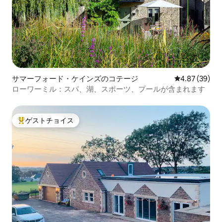
サマーフォード・ケインズのコテージ
レビュー39件
4.87 (39)
ローワーミル：スパ、湖、スポーツ、プールが含まれます
ゲストチョイス
大好評のゲストチョイスです。