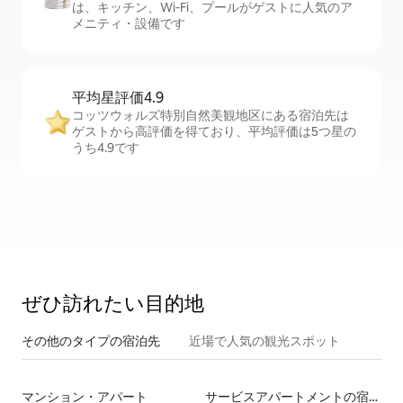
は、キッチン、Wi-Fi、プールがゲストに人気のア
メニティ・設備です
平均星評価4.9
コッツウォルズ特別自然美観地区にある宿泊先は
ゲストから高評価を得ており、平均評価は5つ星の
うち4.9です
ぜひ訪⁠れ⁠た⁠い目⁠的⁠地
その他のタ⁠イ⁠プ⁠の宿⁠泊⁠先
近場で人気の観光スポット
マンション・アパート
サービスアパートメントの宿泊施設