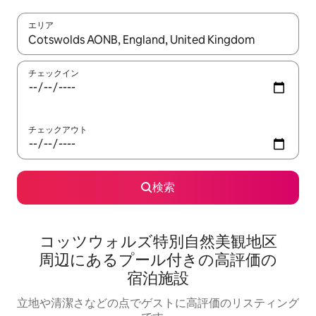
エリア
検索結果が表示されたら、上下の矢印キーを使って移動するか、
チェックイン
チェックアウト
検索
コッツウォルズ特別自然美観地区
周⁠辺⁠にあ⁠るプ⁠ー⁠ル⁠付⁠き⁠の高⁠評⁠価⁠の
宿⁠泊⁠施⁠設
立地や清潔さなどの点でゲストに高評価のリスティング