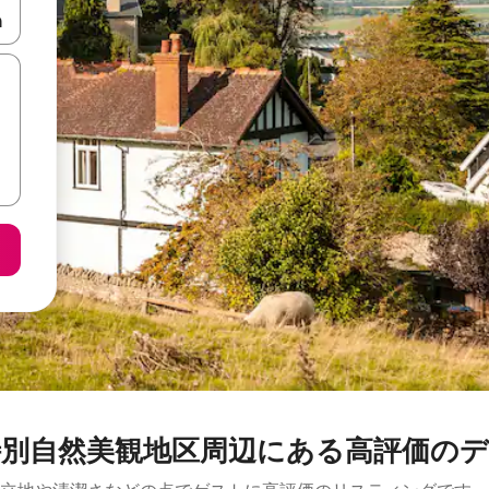
て移動するか、画面をタッチまたはスワイプして検索結果を確認するこ
然美観地区周辺にあ⁠る高⁠評⁠価のデ⁠ザ⁠イ