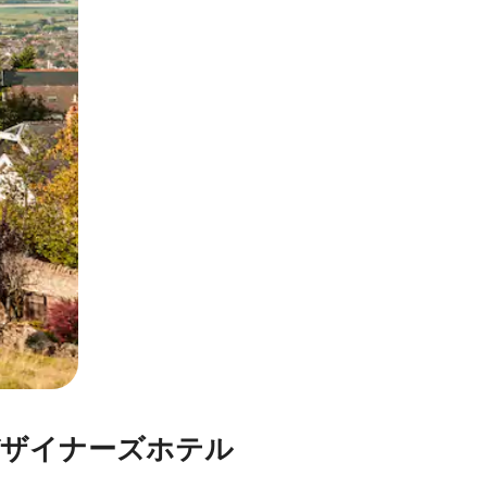
とができます。
⁠ナ⁠ー⁠ズホ⁠テ⁠ル