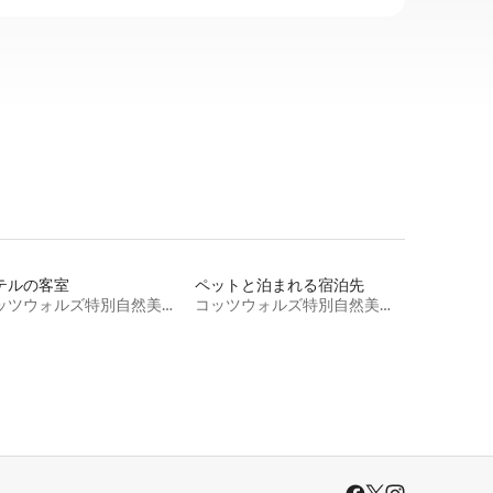
テルの客室
ペットと泊まれる宿泊先
コッツウォルズ特別自然美観地区
コッツウォルズ特別自然美観地区