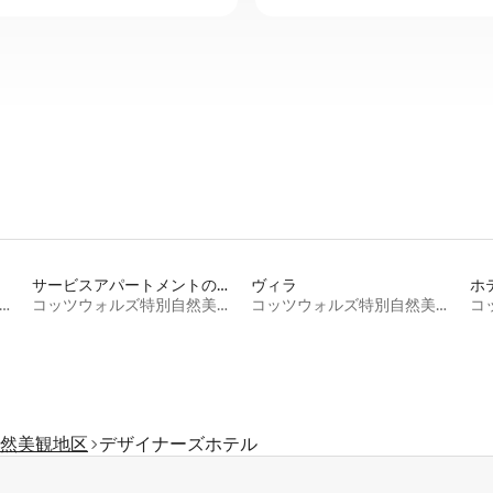
サービスアパートメントの宿泊施設
ヴィラ
ホ
ツウォルズ特別自然美観地区
コッツウォルズ特別自然美観地区
コッツウォルズ特別自然美観地区
然美観地区
デザイナーズホテル