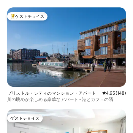
ゲストチョイス
大好評のゲストチョイスです。
ブリストル・シティのマンション・アパート
レビュー148件
4.95 (148)
川の眺めが楽しめる豪華なアパート - 港とカフェの隣
ゲストチョイス
ゲストチョイス