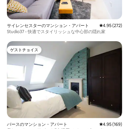
サイレンセスターのマンション・アパート
レビュー272件
4.95 (272)
Studio37 - 快適でスタイリッシュな中心部の隠れ家
ゲストチョイス
ゲストチョイス
バースのマンション・アパート
レビュー169件
4.95 (169)