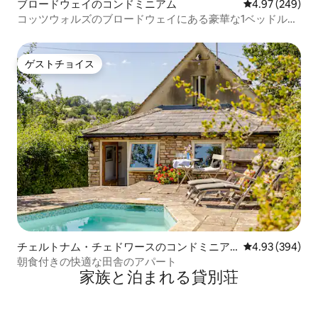
ブロードウェイのコンドミニアム
レビュー249件
4.97 (249)
コッツウォルズのブロードウェイにある豪華な1ベッドルー
ム。専用駐車場あり
ゲストチョイス
ゲストチョイス
チェルトナム・チェドワースのコンドミニア
レビュー394件
4.93 (394)
ム
朝食付きの快適な田舎のアパート
家族と泊まれる貸別荘