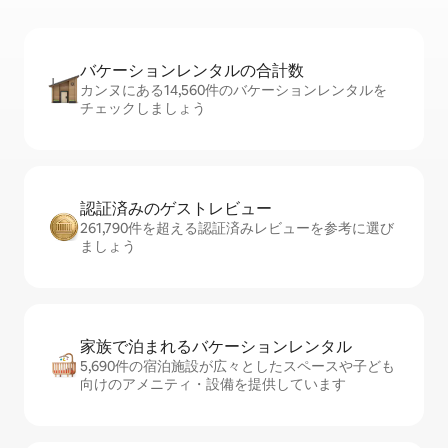
バケーションレ⁠ン⁠タ⁠ル⁠の合⁠計⁠数
カンヌにある14,560件のバケーションレンタルを
チェックしましょう
認証済みのゲ⁠ス⁠ト⁠レ⁠ビ⁠ュ⁠ー
261,790件を超える認証済みレビューを参考に選び
ましょう
家族で泊まれるバ⁠ケ⁠ー⁠シ⁠ョ⁠ンレ⁠ン⁠タ⁠ル
5,690件の宿泊施設が広々としたスペースや子ども
向けのアメニティ・設備を提供しています