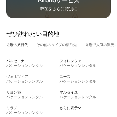
Airbnb⁠サ⁠ー⁠ビ⁠ス
滞在をさ⁠ら⁠に特⁠別⁠に
ぜひ訪⁠れ⁠た⁠い目⁠的⁠地
近場の旅行先
その他のタ⁠イ⁠プ⁠の宿⁠泊⁠先
近場で人気の観光
バルセロナ
フィレンツェ
バケーションレンタル
バケーションレンタル
ヴェネツィア
ニース
バケーションレンタル
バケーションレンタル
リヨン郡
マルセイユ
バケーションレンタル
バケーションレンタル
ミラノ
さらに表示
バケーションレンタル