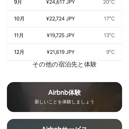
9月
¥24,617 JPY
20°C
10月
¥22,724 JPY
17°C
11月
¥19,725 JPY
13°C
12月
¥21,619 JPY
9°C
その他の宿⁠泊⁠先と体⁠験
Airbnb体験
新しいことを体験しましょう