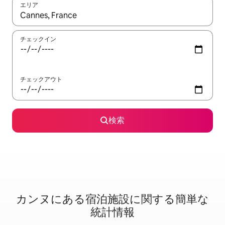
エリア
検索結果が表示されたら、上下の矢印キーを使って移動するか、
チェックイン
チェックアウト
検索
カンヌに⁠あ⁠る宿⁠泊⁠施⁠設⁠に関⁠す⁠る簡⁠単⁠な
統⁠計⁠情⁠報