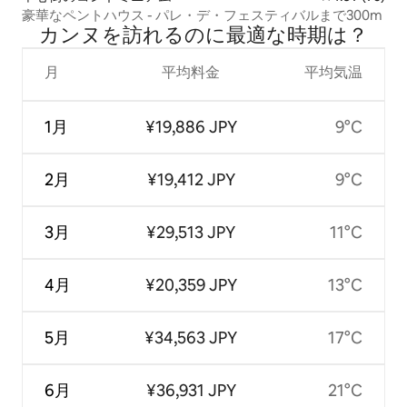
豪華なペントハウス - パレ・デ・フェスティバルまで300m
カンヌを訪⁠れ⁠るの⁠に最⁠適⁠な時⁠期⁠は⁠？
月
平均料金
平均気温
1月
¥19,886 JPY
9°C
2月
¥19,412 JPY
9°C
3月
¥29,513 JPY
11°C
4月
¥20,359 JPY
13°C
5月
¥34,563 JPY
17°C
6月
¥36,931 JPY
21°C