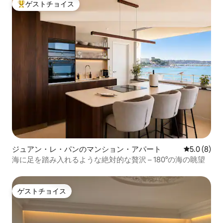
ゲストチョイス
大好評のゲストチョイスです。
ジュアン・レ・パンのマンション・アパート
レビュー8
5.0 (8)
海に足を踏み入れるような絶対的な贅沢 – 180°の海の眺望
ゲストチョイス
ゲストチョイス