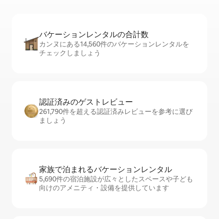
バケーションレ⁠ン⁠タ⁠ル⁠の合⁠計⁠数
カンヌにある14,560件のバケーションレンタルを
チェックしましょう
認証済みのゲ⁠ス⁠ト⁠レ⁠ビ⁠ュ⁠ー
261,790件を超える認証済みレビューを参考に選び
ましょう
家族で泊まれるバ⁠ケ⁠ー⁠シ⁠ョ⁠ンレ⁠ン⁠タ⁠ル
5,690件の宿泊施設が広々としたスペースや子ども
向けのアメニティ・設備を提供しています