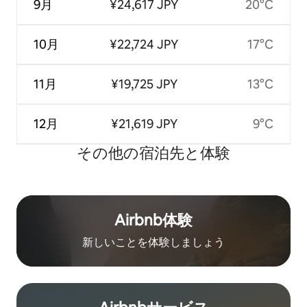
9月
¥24,617 JPY
20°C
10月
¥22,724 JPY
17°C
11月
¥19,725 JPY
13°C
12月
¥21,619 JPY
9°C
その他の宿⁠泊⁠先と体⁠験
Airbnb体験
新しいことを体験しましょう