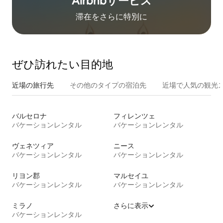
Airbnb⁠サ⁠ー⁠ビ⁠ス
滞在をさ⁠ら⁠に特⁠別⁠に
ぜひ訪⁠れ⁠た⁠い目⁠的⁠地
近場の旅行先
その他のタ⁠イ⁠プ⁠の宿⁠泊⁠先
近場で人気の観光
バルセロナ
フィレンツェ
バケーションレンタル
バケーションレンタル
ヴェネツィア
ニース
バケーションレンタル
バケーションレンタル
リヨン郡
マルセイユ
バケーションレンタル
バケーションレンタル
ミラノ
さらに表示
バケーションレンタル