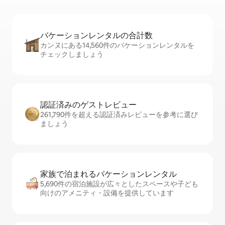
バケーションレ⁠ン⁠タ⁠ル⁠の合⁠計⁠数
カンヌにある14,560件のバケーションレンタルを
チェックしましょう
認証済みのゲ⁠ス⁠ト⁠レ⁠ビ⁠ュ⁠ー
261,790件を超える認証済みレビューを参考に選び
ましょう
家族で泊まれるバ⁠ケ⁠ー⁠シ⁠ョ⁠ンレ⁠ン⁠タ⁠ル
5,690件の宿泊施設が広々としたスペースや子ども
向けのアメニティ・設備を提供しています