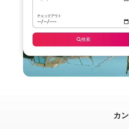
チェックアウト
検索
カンヌ