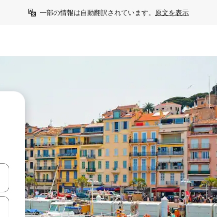
一部の情報は自動翻訳されています。
原文を表示
て移動するか、画面をタッチまたはスワイプして検索結果を確認するこ