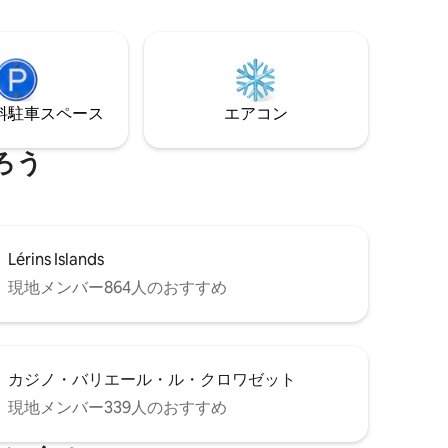
⁠車ス⁠ペ⁠ー⁠ス
エアコン
ろう
Lérins Islands
現地メンバー864人のおすすめ
カジノ・バリエール・ル・クロワゼット
現地メンバー339人のおすすめ