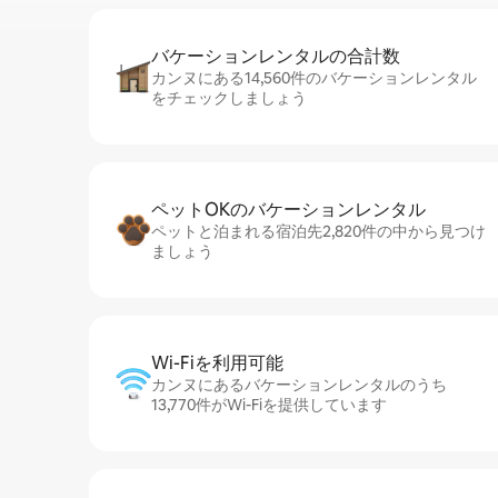
バケーションレ⁠ン⁠タ⁠ル⁠の合⁠計⁠数
カンヌにある14,560件のバケーションレンタル
をチェックしましょう
ペットOKのバ⁠ケ⁠ー⁠シ⁠ョ⁠ンレ⁠ン⁠タ⁠ル
ペットと泊まれる宿泊先2,820件の中から見つけ
ましょう
Wi-Fiを利⁠用⁠可⁠能
カンヌにあるバケーションレンタルのうち
13,770件がWi-Fiを提供しています