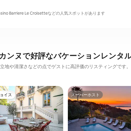
asino Barriere Le Croisetteなどの人気スポットがあります
カンヌで好評なバケーションレンタ
立地や清潔さなどの点でゲストに高評価のリスティングです。
ョイス
スーパーホスト
ョイス
スーパーホスト