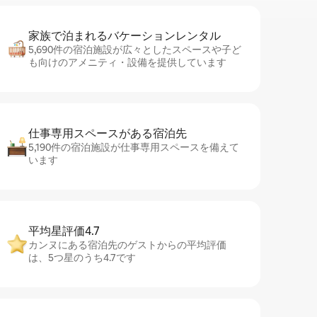
家族で泊まれるバ⁠ケ⁠ー⁠シ⁠ョ⁠ンレ⁠ン⁠タ⁠ル
5,690件の宿泊施設が広々としたスペースや子ど
も向けのアメニティ・設備を提供しています
仕事専用ス⁠ペ⁠ー⁠スがあ⁠る宿⁠泊⁠先
5,190件の宿泊施設が仕事専用スペースを備えて
います
平均星評価4.7
カンヌにある宿泊先のゲストからの平均評価
は、5つ星のうち4.7です