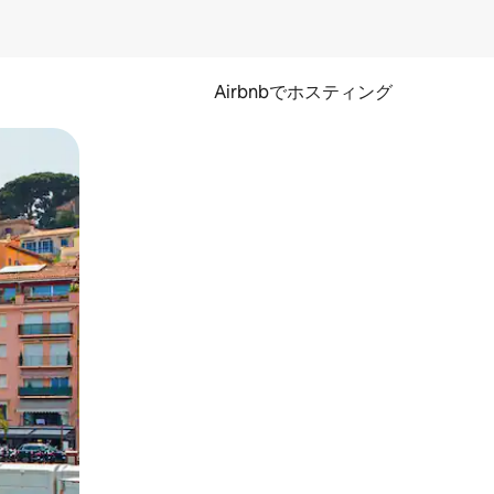
Airbnbでホスティング
とができます。