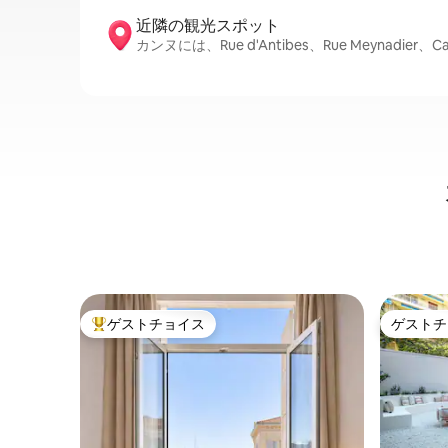
近隣の観光ス⁠ポ⁠ッ⁠ト
カンヌには、Rue d'Antibes、Rue Meynadier、C
ゲストチョイス
ゲストチ
大好評のゲストチョイスです。
ゲストチ