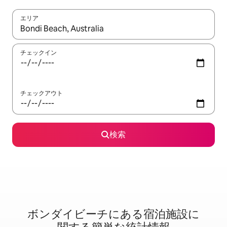
エリア
検索結果が表示されたら、上下の矢印キーを使って移動するか、
チェックイン
チェックアウト
検索
ボンダイビーチに⁠あ⁠る宿⁠泊⁠施⁠設⁠に