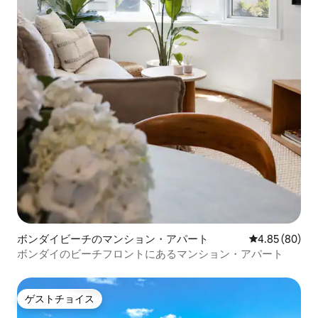
ボンダイビーチのマンション・アパート
レビュー80件
4.85 (80)
ボンダイのビーチフロントにあるマンション・アパート
ゲストチョイス
ゲストチョイス