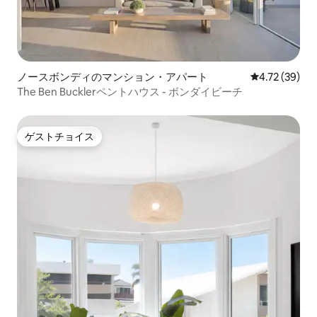
ノースボンディのマンション・アパート
レビュー39件
4.72 (39)
The Ben Bucklerペントハウス - ボンダイビーチ
ゲストチョイス
ゲストチョイス