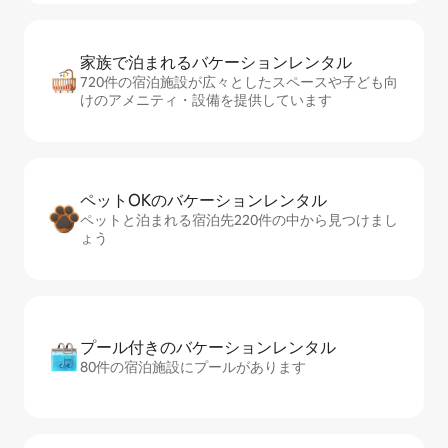
家族で泊まれるバ⁠ケ⁠ー⁠シ⁠ョ⁠ンレ⁠ン⁠タ⁠ル
720件の宿泊施設が広々としたスペースや子ども向
けのアメニティ・設備を提供しています
ペットOKのバ⁠ケ⁠ー⁠シ⁠ョ⁠ンレ⁠ン⁠タ⁠ル
ペットと泊まれる宿泊先220件の中から見つけまし
ょう
プール付きのバ⁠ケ⁠ー⁠シ⁠ョ⁠ンレ⁠ン⁠タ⁠ル
80件の宿泊施設にプールがあります