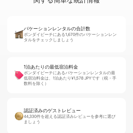
関⁠す⁠る簡⁠単⁠な統⁠計⁠情⁠報
バケーションレ⁠ン⁠タ⁠ル⁠の合⁠計⁠数
ボンダイビーチにある1,670件のバケーションレン
タルをチェックしましょう
1泊あたりの最⁠低⁠宿⁠泊⁠料⁠金
ボンダイビーチにあるバケーションレンタルの最
低宿泊料金は、1泊あたり¥1,578 JPYです（税・手
数料を除く）
認証済みのゲ⁠ス⁠ト⁠レ⁠ビ⁠ュ⁠ー
44,330件を超える認証済みレビューを参考に選び
ましょう