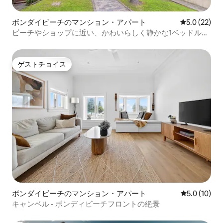
ボンダイビーチのマンション・アパート
レビュー22
5.0 (22)
ビーチやショップに近い、かわいらしく静かな1ベッドルー
ム+ソファベッド
ゲストチョイス
ゲストチョイス
ボンダイビーチのマンション・アパート
レビュー10
5.0 (10)
キャンベル - ボンディビーチフロントの絶景