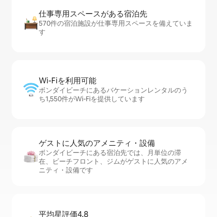
仕事専用ス⁠ペ⁠ー⁠スがあ⁠る宿⁠泊⁠先
570件の宿泊施設が仕事専用スペースを備えていま
す
Wi-Fiを利⁠用⁠可⁠能
ボンダイビーチにあるバケーションレンタルのう
ち1,550件がWi-Fiを提供しています
ゲストに人⁠気⁠のア⁠メ⁠ニ⁠テ⁠ィ・設⁠備
ボンダイビーチにある宿泊先では、月単位の滞
在、ビーチフロント、ジムがゲストに人気のアメ
ニティ・設備です
平均星評価4.8