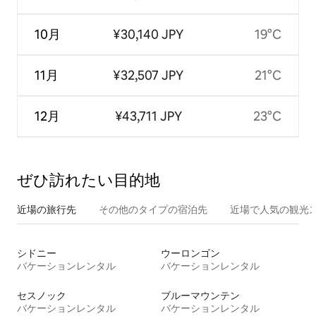
10月
¥30,140 JPY
19°C
11月
¥32,507 JPY
21°C
12月
¥43,711 JPY
23°C
ぜひ訪⁠れ⁠た⁠い目⁠的⁠地
近場の旅行先
その他のタ⁠イ⁠プ⁠の宿⁠泊⁠先
近場で人気の観光
シドニー
ウーロンゴン
バケーションレンタル
バケーションレンタル
セスノック
ブルーマウンテン
バケーションレンタル
バケーションレンタル