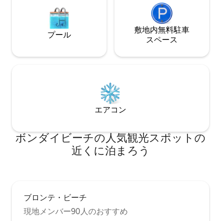
路上駐車は可能ですが、かなり高価で
す。 長期滞在の場合は、ビーチの駐車場
を手配できます。
敷地内無料駐⁠車
プール
ス⁠ペ⁠ー⁠ス
エアコン
ボンダイビーチの人気観光スポットの
近くに泊まろう
ブロンテ・ビーチ
現地メンバー90人のおすすめ