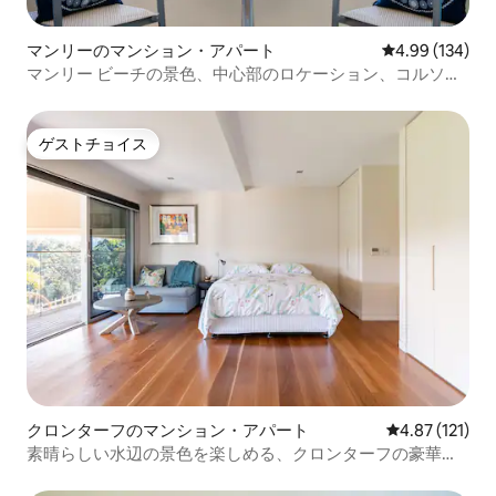
マンリーのマンション・アパート
レビュー134件
4.99 (134)
マンリー ビーチの景色、中心部のロケーション、コルソま
で徒歩圏内
ゲストチョイス
ゲストチョイス
クロンターフのマンション・アパート
レビュー121
4.87 (121)
素晴らしい水辺の景色を楽しめる、クロンターフの豪華な
ワンルームマンション