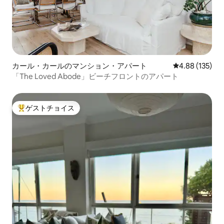
カール・カールのマンション・アパート
レビュー135件
4.88 (135)
「The Loved Abode」ビーチフロントのアパート
ゲストチョイス
大好評のゲストチョイスです。