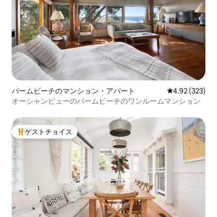
パームビーチのマンション・アパート
レビュー323件
4.92 (323)
オーシャンビューのパームビーチのワンルームマンション
ゲストチョイス
大好評のゲストチョイスです。