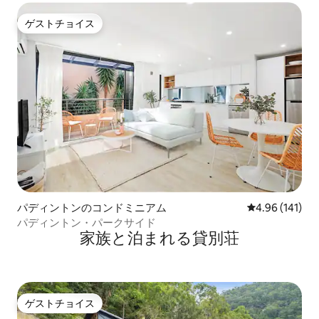
ゲストチョイス
ゲストチョイス
パディントンのコンドミニアム
レビュー141件
4.96 (141)
パディントン・パークサイド
家族と泊まれる貸別荘
ゲストチョイス
ゲストチョイス