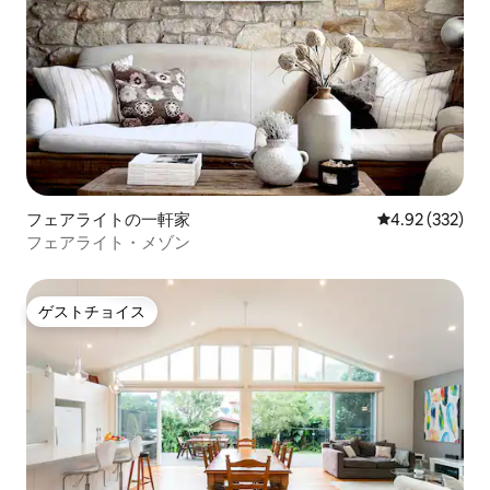
フェアライトの一軒家
レビュー332件
4.92 (332)
フェアライト・メゾン
ゲストチョイス
ゲストチョイス