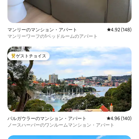
マンリーのマンション・アパート
レビュー148件
4.92 (148)
マンリーワーフの1ベッドルームのアパート
ゲストチョイス
大好評のゲストチョイスです。
バルガウラーのマンション・アパート
レビュー140件
4.96 (140)
ノースハーバーのワンルームマンション・アパート