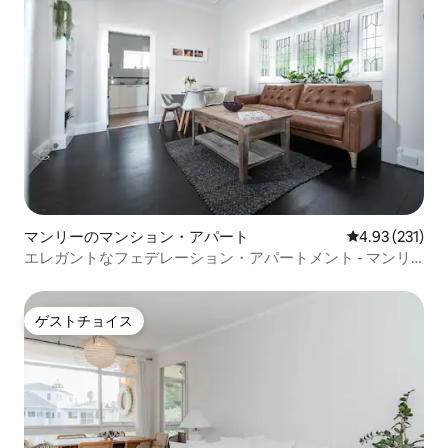
マンリーのマンション・アパート
レビュー231件
4.93 (231)
エレガントなフェデレーション・アパートメント - マンリ
ーワーフ
ゲストチョイス
ゲストチョイス