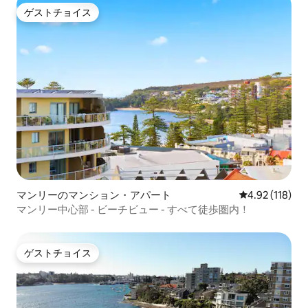
ゲストチョイス
ゲストチョイス
マンリーのマンション・アパート
レビュー118件
4.92 (118)
マンリー中心部 - ビーチビュー - すべて徒歩圏内！
ゲストチョイス
ゲストチョイス