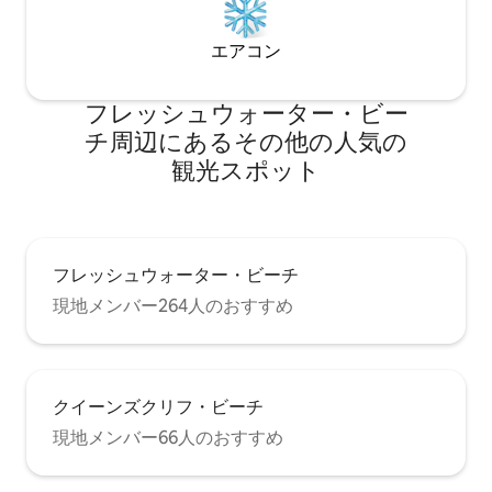
エアコン
フレッシュウォーター・ビー
チ⁠周⁠辺⁠に⁠あ⁠るそ⁠の⁠他⁠の人⁠気⁠の
観⁠光⁠ス⁠ポ⁠ッ⁠ト
フレッシュウォーター・ビーチ
現地メンバー264人のおすすめ
クイーンズクリフ・ビーチ
現地メンバー66人のおすすめ