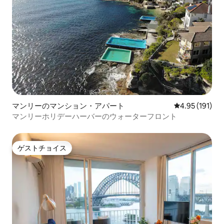
マンリーのマンション・アパート
レビュー191件
4.95 (191)
マンリーホリデーハーバーのウォーターフロント
ゲストチョイス
ゲストチョイス