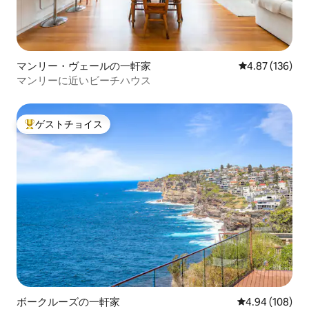
マンリー・ヴェールの一軒家
レビュー136件
4.87 (136)
マンリーに近いビーチハウス
ゲストチョイス
大好評のゲストチョイスです。
ボークルーズの一軒家
レビュー108件
4.94 (108)