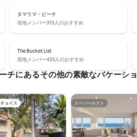
タマラマ・ビーチ
現地メンバー313人のおすすめ
The Bucket List
現地メンバー433人のおすすめ
ーチにあるその他の素敵なバケーシ
トチョイス
スーパーホスト
ゲストチョイスです。
スーパーホスト