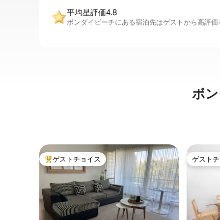
平均星評価4.8
ボンダイビーチにある宿泊先はゲストから高評価を
ボン
ゲストチョイス
ゲストチ
大好評のゲストチョイスです。
ゲストチ