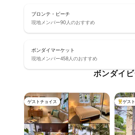
上駐車は可能ですが、かなり高価です。
長期滞在の場合は、ビーチの駐車場を手
ブロンテ・ビーチ
配できます。
現地メンバー90人のおすすめ
ボンダイマーケット
現地メンバー458人のおすすめ
ボンダイビ
ゲストチョイス
ゲス
ゲストチョイス
大好評の