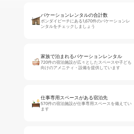
バケーションレ⁠ン⁠タ⁠ル⁠の合⁠計⁠数
ボンダイビーチにある1,670件のバケーションレ
ンタルをチェックしましょう
家族で泊まれるバ⁠ケ⁠ー⁠シ⁠ョ⁠ンレ⁠ン⁠タ⁠ル
720件の宿泊施設が広々としたスペースや子ども
向けのアメニティ・設備を提供しています
仕事専用ス⁠ペ⁠ー⁠スがあ⁠る宿⁠泊⁠先
570件の宿泊施設が仕事専用スペースを備えてい
ます