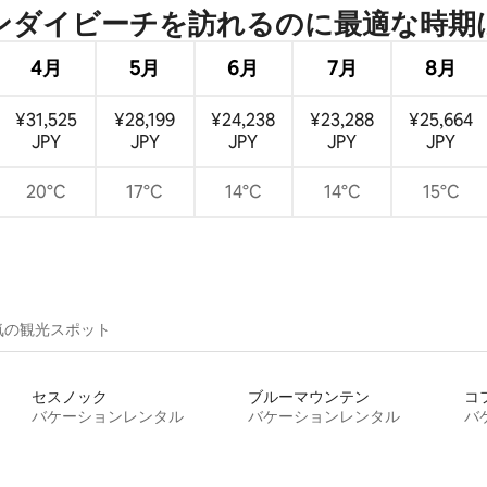
ダイビーチを訪⁠れ⁠るの⁠に最⁠適⁠な時⁠期⁠
4月
5月
6月
7月
8月
¥31,525
¥28,199
¥24,238
¥23,288
¥25,664
JPY
JPY
JPY
JPY
JPY
20°C
17°C
14°C
14°C
15°C
気の観光スポット
セスノック
ブルーマウンテン
コ
バケーションレンタル
バケーションレンタル
バ