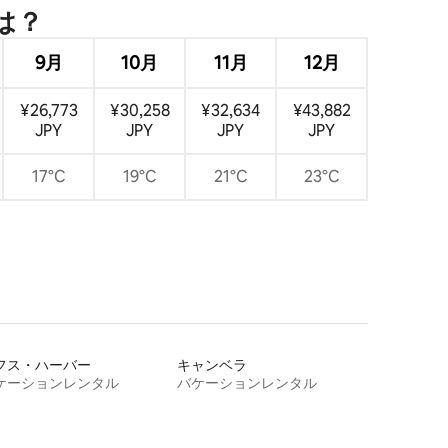
は⁠？
9月
10月
11月
12月
¥26,773
¥30,258
¥32,634
¥43,882
JPY
JPY
JPY
JPY
17°C
19°C
21°C
23°C
フス・ハーバー
キャンベラ
ケーションレンタル
バケーションレンタル