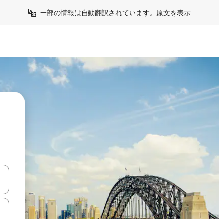
一部の情報は自動翻訳されています。
原文を表示
て移動するか、画面をタッチまたはスワイプして検索結果を確認するこ