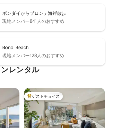
ボンダイからブロンテ海岸散歩
現地メンバー841人のおすすめ
Bondi Beach
現地メンバー128人のおすすめ
ョンレンタル
ゲストチョイス
大好評のゲストチョイスです。