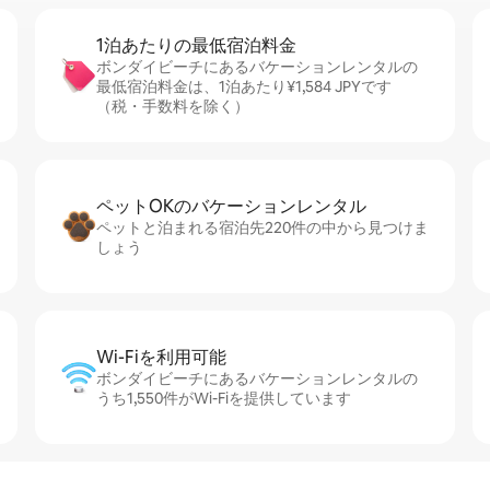
1泊あたりの最⁠低⁠宿⁠泊⁠料⁠金
ボンダイビーチにあるバケーションレンタルの
最低宿泊料金は、1泊あたり¥1,584 JPYです
（税・手数料を除く）
ペットOKのバ⁠ケ⁠ー⁠シ⁠ョ⁠ンレ⁠ン⁠タ⁠ル
ペットと泊まれる宿泊先220件の中から見つけま
しょう
Wi-Fiを利⁠用⁠可⁠能
ボンダイビーチにあるバケーションレンタルの
うち1,550件がWi-Fiを提供しています