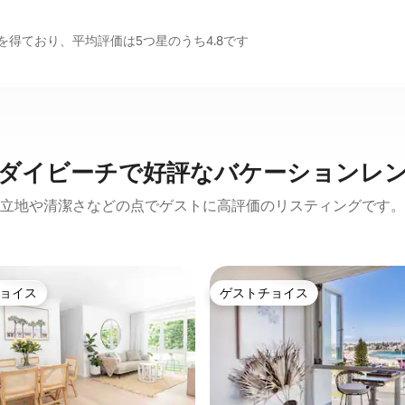
得ており、平均評価は5つ星のうち4.8です
ダイビーチで好評なバケーションレ
立地や清潔さなどの点でゲストに高評価のリスティングです。
ョイス
ゲストチョイス
ョイス
ゲストチョイス