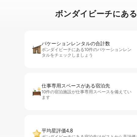
ボンダイビーチに⁠あ⁠るサ⁠ー⁠
バケーションレ⁠ン⁠タ⁠ル⁠の合⁠計⁠数
ボンダイビーチにある10件のバケーションレン
タルをチェックしましょう
仕事専用ス⁠ペ⁠ー⁠スがあ⁠る宿⁠泊⁠先
10件の宿泊施設が仕事専用スペースを備えてい
ます
平均星評価4.8
ボンダイビーチにある宿泊先はゲストから高評価を