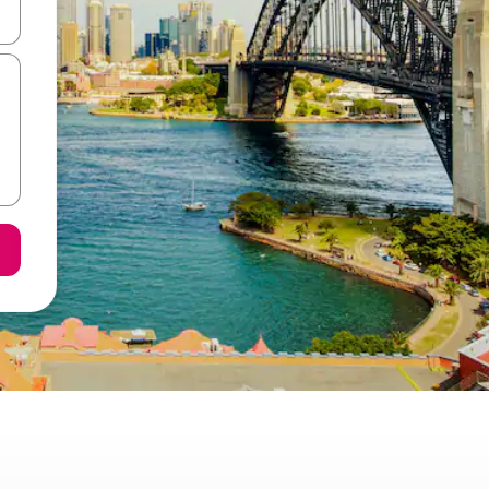
て移動するか、画面をタッチまたはスワイプして検索結果を確認するこ