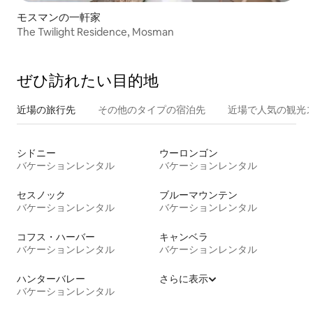
モスマンの一軒家
The Twilight Residence, Mosman
ぜひ訪⁠れ⁠た⁠い目⁠的⁠地
近場の旅行先
その他のタ⁠イ⁠プ⁠の宿⁠泊⁠先
近場で人気の観光
シドニー
ウーロンゴン
バケーションレンタル
バケーションレンタル
セスノック
ブルーマウンテン
バケーションレンタル
バケーションレンタル
コフス・ハーバー
キャンベラ
バケーションレンタル
バケーションレンタル
ハンターバレー
さらに表示
バケーションレンタル