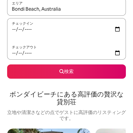
エリア
検索結果が表示されたら、上下の矢印キーを使って移動するか、
チェックイン
チェックアウト
検索
ボンダイビーチに⁠あ⁠る高⁠評⁠価⁠の贅⁠沢⁠な
貸⁠別⁠荘
立地や清潔さなどの点でゲストに高評価のリスティング
です。