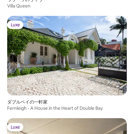
Villa Queen
Luxe
Luxe
ダブルベイの一軒家
Fernleigh - A House in the Heart of Double Bay
Luxe
Luxe