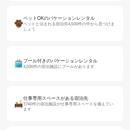
ペットOKのバ⁠ケ⁠ー⁠シ⁠ョ⁠ンレ⁠ン⁠タ⁠ル
ペットと泊まれる宿泊先4,500件の中から見つけま
しょう
プール付きのバ⁠ケ⁠ー⁠シ⁠ョ⁠ンレ⁠ン⁠タ⁠ル
4,030件の宿泊施設にプールがあります
仕事専用ス⁠ペ⁠ー⁠スがあ⁠る宿⁠泊⁠先
7,740件の宿泊施設が仕事専用スペースを備えてい
ます