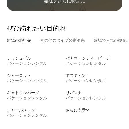
滞在をさ⁠ら⁠に特⁠別⁠に
ぜひ訪⁠れ⁠た⁠い目⁠的⁠地
近場の旅行先
その他のタ⁠イ⁠プ⁠の宿⁠泊⁠先
近場で人気の観光
ナッシュビル
パナマ・シティ・ビーチ
バケーションレンタル
バケーションレンタル
シャーロット
デスティン
バケーションレンタル
バケーションレンタル
ギャトリンバーグ
サバンナ
バケーションレンタル
バケーションレンタル
チャールストン
さらに表示
バケーションレンタル