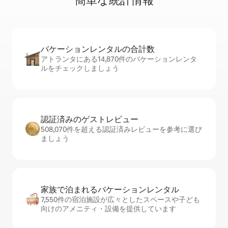
簡⁠単⁠な統⁠計⁠情⁠報
バケーションレ⁠ン⁠タ⁠ル⁠の合⁠計⁠数
アトランタにある14,870件のバケーションレンタ
ルをチェックしましょう
認証済みのゲ⁠ス⁠ト⁠レ⁠ビ⁠ュ⁠ー
508,070件を超える認証済みレビューを参考に選び
ましょう
家族で泊まれるバ⁠ケ⁠ー⁠シ⁠ョ⁠ンレ⁠ン⁠タ⁠ル
7,550件の宿泊施設が広々としたスペースや子ども
向けのアメニティ・設備を提供しています