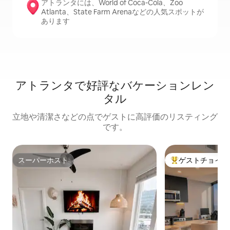
アトランタには、World of Coca-Cola、Zoo
Atlanta、State Farm Arenaなどの人気スポットが
あります
アトランタで好評なバケーションレン
タル
立地や清潔さなどの点でゲストに高評価のリスティング
です。
スーパーホスト
ゲストチョイス
スーパーホスト
大好評のゲストチ