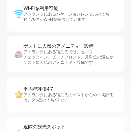
Wi-Fiを利⁠用⁠可⁠能
アトランタにあるバケーションレンタルのうち
14,470件がWi-Fiを提供しています
ゲストに人⁠気⁠のア⁠メ⁠ニ⁠テ⁠ィ・設⁠備
アトランタにある宿泊先では、セ⁠ル⁠フ
チ⁠ェ⁠ッ⁠ク⁠イ⁠ン、ビーチフロント、月単位の滞在が
ゲストに人気のアメニティ・設備です
平均星評価4.7
アトランタにある宿泊先のゲストからの平均評価
は、5つ星のうち4.7です
近隣の観光ス⁠ポ⁠ッ⁠ト