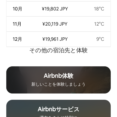
10月
¥19,802 JPY
18°C
11月
¥20,119 JPY
12°C
12月
¥19,961 JPY
9°C
その他の宿⁠泊⁠先と体⁠験
Airbnb体験
新しいことを体験しましょう
Airbnb⁠サ⁠ー⁠ビ⁠ス