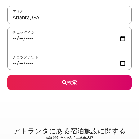
エリア
検索結果が表示されたら、上下の矢印キーを使って移動するか、
チェックイン
チェックアウト
検索
アトランタに⁠あ⁠る宿⁠泊⁠施⁠設⁠に関⁠す⁠る