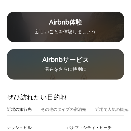
Airbnb体験
新しいことを体験しましょう
Airbnb⁠サ⁠ー⁠ビ⁠ス
滞在をさ⁠ら⁠に特⁠別⁠に
ぜひ訪⁠れ⁠た⁠い目⁠的⁠地
近場の旅行先
その他のタ⁠イ⁠プ⁠の宿⁠泊⁠先
近場で人気の観光
ナッシュビル
パナマ・シティ・ビーチ