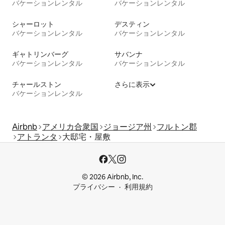
バケーションレンタル
バケーションレンタル
シャーロット
デスティン
バケーションレンタル
バケーションレンタル
ギャトリンバーグ
サバンナ
バケーションレンタル
バケーションレンタル
チャールストン
さらに表示
バケーションレンタル
Airbnb
アメリカ合衆国
ジョージア州
フルトン郡
アトランタ
大邸宅・屋敷
© 2026 Airbnb, Inc.
プライバシー
利用規約