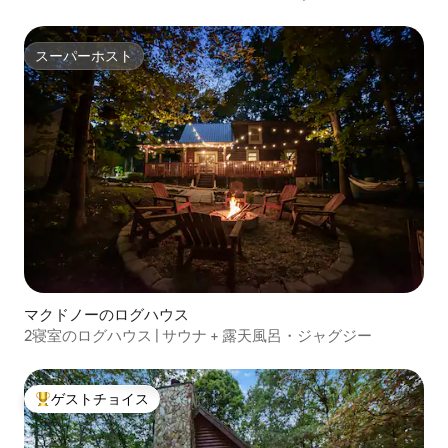
ス
スーパーホスト
スーパーホスト
マクドノーのログハウス
2寝室のログハウス | サウナ + 露天風呂・ジャグジー
ゲストチョイス
大好評のゲストチョイスです。