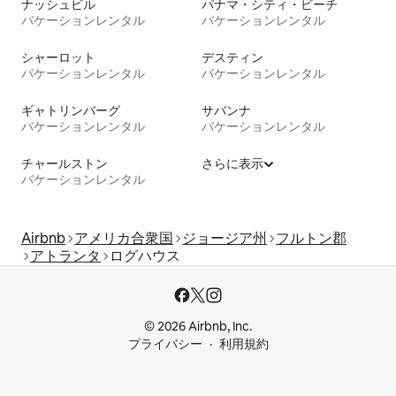
ナッシュビル
パナマ・シティ・ビーチ
バケーションレンタル
バケーションレンタル
シャーロット
デスティン
バケーションレンタル
バケーションレンタル
ギャトリンバーグ
サバンナ
バケーションレンタル
バケーションレンタル
チャールストン
さらに表示
バケーションレンタル
Airbnb
アメリカ合衆国
ジョージア州
フルトン郡
アトランタ
ログハウス
© 2026 Airbnb, Inc.
プライバシー
利用規約