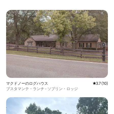
マクドノーのログハウス
レビュー10
3.7 (10)
ブスタマンテ・ランチ - ソブリン・ロッジ