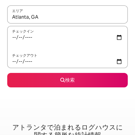
エリア
検索結果が表示されたら、上下の矢印キーを使って移動するか、
チェックイン
チェックアウト
検索
アトランタで泊⁠ま⁠れ⁠るロ⁠グ⁠ハ⁠ウ⁠ス⁠に