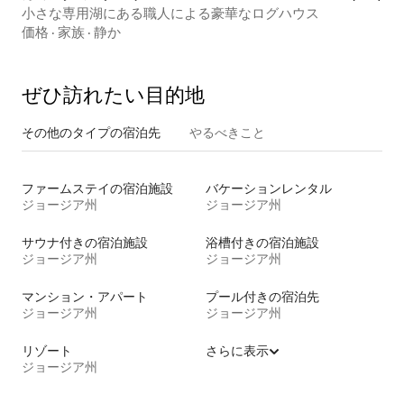
小さな専用湖にある職人による豪華なログハウス
価格
·
家族
·
静か
ぜひ訪⁠れ⁠た⁠い目⁠的⁠地
その他のタ⁠イ⁠プ⁠の宿⁠泊⁠先
やるべきこと
ファームステイの宿泊施設
バケーションレンタル
ジョージア州
ジョージア州
サウナ付きの宿泊施設
浴槽付きの宿泊施設
ジョージア州
ジョージア州
マンション・アパート
プール付きの宿泊先
ジョージア州
ジョージア州
リゾート
さらに表示
ジョージア州