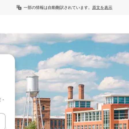
一部の情報は自動翻訳されています。
原文を表示
索・
て移動するか、画面をタッチまたはスワイプして検索結果を確認するこ