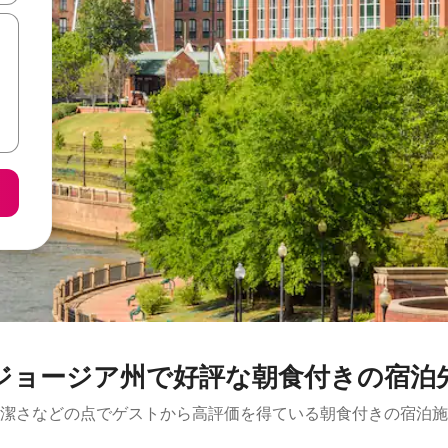
ジョージア州で好評な朝食付きの宿泊
潔さなどの点でゲストから高評価を得ている朝食付きの宿泊施