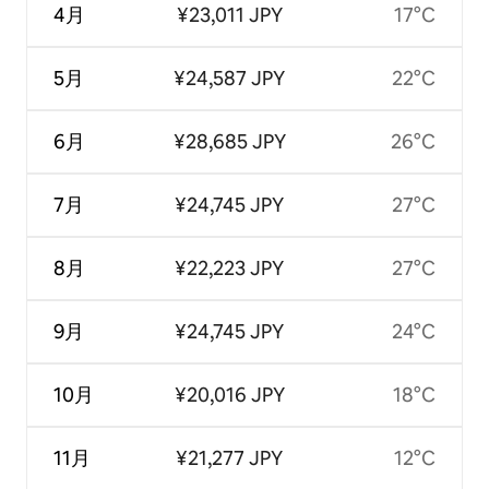
4月
¥23,011 JPY
17°C
5月
¥24,587 JPY
22°C
6月
¥28,685 JPY
26°C
7月
¥24,745 JPY
27°C
8月
¥22,223 JPY
27°C
9月
¥24,745 JPY
24°C
10月
¥20,016 JPY
18°C
11月
¥21,277 JPY
12°C