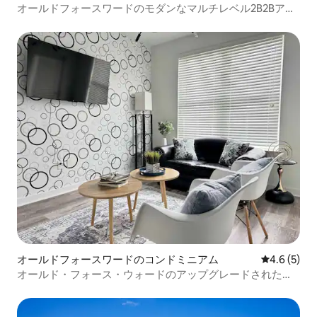
オールドフォースワードのモダンなマルチレベル2B2Bアパ
ート
オールドフォースワードのコンドミニアム
レビュー5
4.6 (5)
オールド・フォース・ウォードのアップグレードされたア
パート