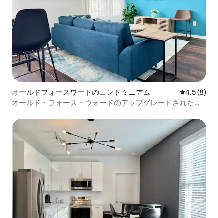
オールドフォースワードのコンドミニアム
レビュー8
4.5 (8)
オールド・フォース・ウォードのアップグレードされたア
パート