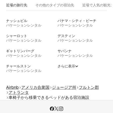
近場の旅行先
その他のタ⁠イ⁠プ⁠の宿⁠泊⁠先
近場で人気の観光
ナッシュビル
パナマ・シティ・ビーチ
バケーションレンタル
バケーションレンタル
シャーロット
デスティン
バケーションレンタル
バケーションレンタル
ギャトリンバーグ
サバンナ
バケーションレンタル
バケーションレンタル
チャールストン
さらに表示
バケーションレンタル
Airbnb
アメリカ合衆国
ジョージア州
フルトン郡
アトランタ
車椅子から移乗できるベッドがある宿泊施設