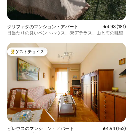
グリファダのマンション・アパート
レビュー181件
4.98 (181)
日当たりの良いペントハウス、360°テラス、山と海の眺望
ゲストチョイス
大好評のゲストチョイスです。
ピレウスのマンション・アパート
レビュー162件
4.94 (162)