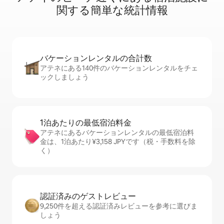
関⁠す⁠る簡⁠単⁠な統⁠計⁠情⁠報
バケーションレ⁠ン⁠タ⁠ル⁠の合⁠計⁠数
アテネにある140件のバケーションレンタルをチェ
ックしましょう
1泊あたりの最⁠低⁠宿⁠泊⁠料⁠金
アテネにあるバケーションレンタルの最低宿泊料
金は、1泊あたり¥3,158 JPYです（税・手数料を除
く）
認証済みのゲ⁠ス⁠ト⁠レ⁠ビ⁠ュ⁠ー
9,250件を超える認証済みレビューを参考に選びま
しょう