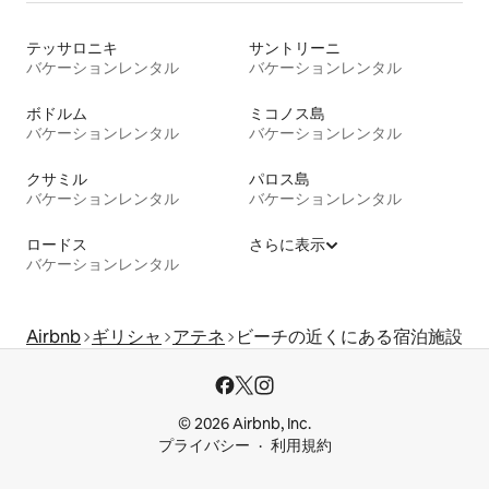
テッサロニキ
サントリーニ
バケーションレンタル
バケーションレンタル
ボドルム
ミコノス島
バケーションレンタル
バケーションレンタル
クサミル
パロス島
バケーションレンタル
バケーションレンタル
ロードス
さらに表示
バケーションレンタル
Airbnb
ギリシャ
アテネ
ビーチの近くにある宿泊施設
© 2026 Airbnb, Inc.
プライバシー
利用規約