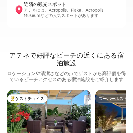
近隣の観光ス⁠ポ⁠ッ⁠ト
アテネには、Acropolis、Plaka、Acropolis
Museumなどの人気スポットがあります
アテネで好評なビーチの近くにある宿
泊施設
ロケーションや清潔さなどの点でゲストから高評価を得
ているビーチアクセスのある宿泊施設をご紹介します
ゲストチョイス
スーパーホスト
大好評のゲストチョイスです。
スーパーホスト