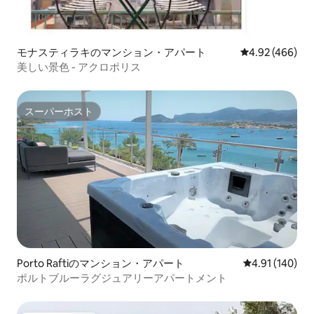
モナスティラキのマンション・アパート
レビュー466件
4.92 (466)
美しい景色 - アクロポリス
スーパーホスト
スーパーホスト
Porto Raftiのマンション・アパート
レビュー140件
4.91 (140)
ポルトブルーラグジュアリーアパートメント