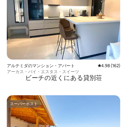
アルテミダのマンション・アパート
レビュー162件
4.98 (162)
アーカス・バイ・エスタス・スイーツ
ビーチの近くにある貸別荘
スーパーホスト
スーパーホスト