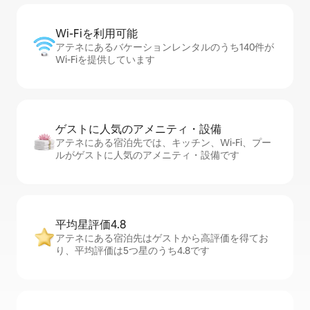
Wi-Fiを利⁠用⁠可⁠能
アテネにあるバケーションレンタルのうち140件が
Wi-Fiを提供しています
ゲストに人⁠気⁠のア⁠メ⁠ニ⁠テ⁠ィ・設⁠備
アテネにある宿泊先では、キッチン、Wi-Fi、プー
ルがゲストに人気のアメニティ・設備です
平均星評価4.8
アテネにある宿泊先はゲストから高評価を得てお
り、平均評価は5つ星のうち4.8です