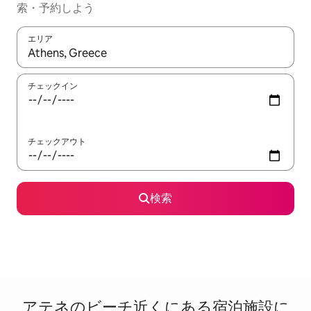
索・予約しよう
エリア
検索結果が表示されたら、上下の矢印キーを使って移動するか、
チェックイン
チェックアウト
検索
アテネのビ⁠ー⁠チ⁠近⁠く⁠に⁠あ⁠る宿⁠泊⁠施⁠設⁠に