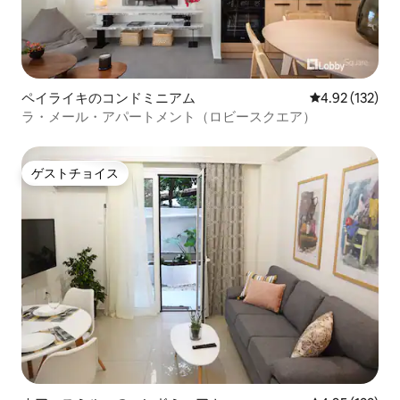
ペイライキのコンドミニアム
レビュー132件
4.92 (132)
ラ・メール・アパートメント（ロビースクエア）
ゲストチョイス
ゲストチョイス