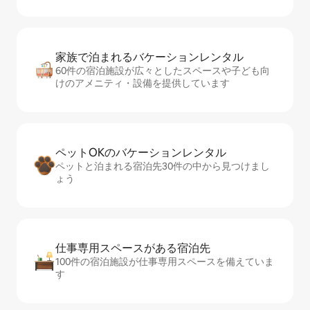
家族で泊まれるバ⁠ケ⁠ー⁠シ⁠ョ⁠ンレ⁠ン⁠タ⁠ル
60件の宿泊施設が広々としたスペースや子ども向
けのアメニティ・設備を提供しています
ペットOKのバ⁠ケ⁠ー⁠シ⁠ョ⁠ンレ⁠ン⁠タ⁠ル
ペットと泊まれる宿泊先30件の中から見つけまし
ょう
仕事専用ス⁠ペ⁠ー⁠スがあ⁠る宿⁠泊⁠先
100件の宿泊施設が仕事専用スペースを備えていま
す