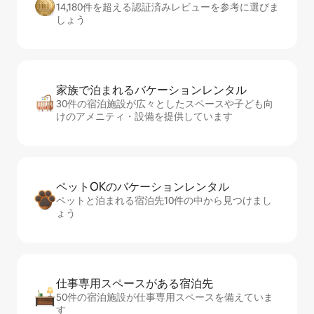
14,180件を超える認証済みレビューを参考に選びま
しょう
家族で泊まれるバ⁠ケ⁠ー⁠シ⁠ョ⁠ンレ⁠ン⁠タ⁠ル
30件の宿泊施設が広々としたスペースや子ども向
けのアメニティ・設備を提供しています
ペットOKのバ⁠ケ⁠ー⁠シ⁠ョ⁠ンレ⁠ン⁠タ⁠ル
ペットと泊まれる宿泊先10件の中から見つけまし
ょう
仕事専用ス⁠ペ⁠ー⁠スがあ⁠る宿⁠泊⁠先
50件の宿泊施設が仕事専用スペースを備えていま
す