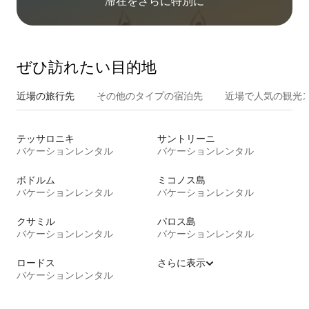
滞在をさ⁠ら⁠に特⁠別⁠に
ぜひ訪⁠れ⁠た⁠い目⁠的⁠地
近場の旅行先
その他のタ⁠イ⁠プ⁠の宿⁠泊⁠先
近場で人気の観光
テッサロニキ
サントリーニ
バケーションレンタル
バケーションレンタル
ボドルム
ミコノス島
バケーションレンタル
バケーションレンタル
クサミル
パロス島
バケーションレンタル
バケーションレンタル
ロードス
さらに表示
バケーションレンタル