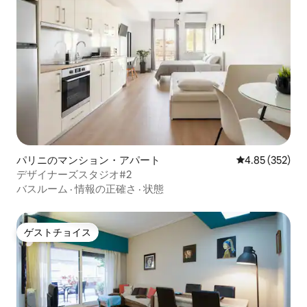
パリニのマンション・アパート
レビュー352件
4.85 (352)
デザイナーズスタジオ#2
バスルーム
·
情報の正確さ
·
状態
ゲストチョイス
ゲストチョイス