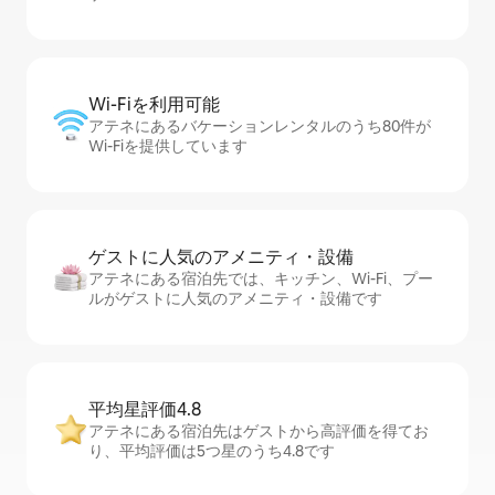
Wi-Fiを利⁠用⁠可⁠能
アテネにあるバケーションレンタルのうち80件が
Wi-Fiを提供しています
ゲストに人⁠気⁠のア⁠メ⁠ニ⁠テ⁠ィ・設⁠備
アテネにある宿泊先では、キッチン、Wi-Fi、プー
ルがゲストに人気のアメニティ・設備です
平均星評価4.8
アテネにある宿泊先はゲストから高評価を得てお
り、平均評価は5つ星のうち4.8です