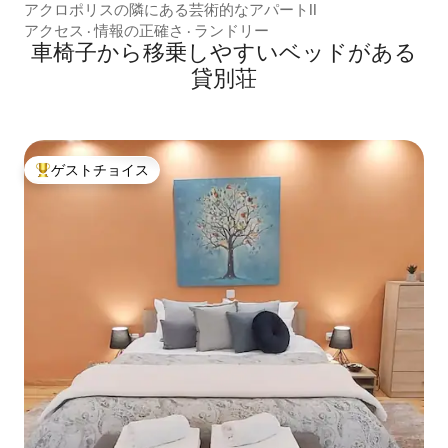
アクロポリスの隣にある芸術的なアパートII
アクセス
·
情報の正確さ
·
ランドリー
車椅子から移乗しやすいベッドがある
貸別荘
ゲストチョイス
大好評のゲストチョイスです。