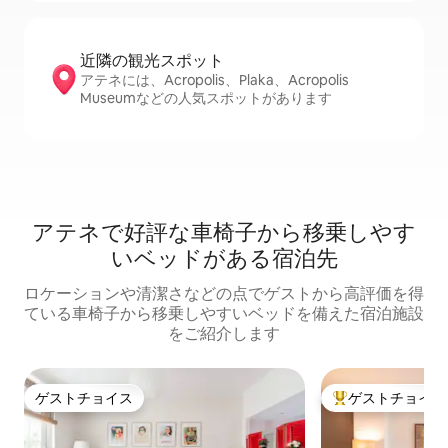
近隣の観光ス⁠ポ⁠ッ⁠ト
アテネには、Acropolis、Plaka、Acropolis
Museumなどの人気スポットがあります
アテネで好評な車椅子から移乗しやす
いベッドがある宿泊先
ロケーションや清潔さなどの点でゲストから高評価を得
ている車椅子から移乗しやすいベッドを備えた宿泊施設
をご紹介します
ゲストチョイス
ゲストチョイス
ゲストチョイス
大好評のゲストチ