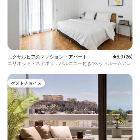
エクサルヒアのマンション・アパート
レビュー26
5.0 (26)
エリオット・ネアポリ：バルコニー付き1ベッドルームアパ
ート
ゲストチョイス
ゲストチョイス