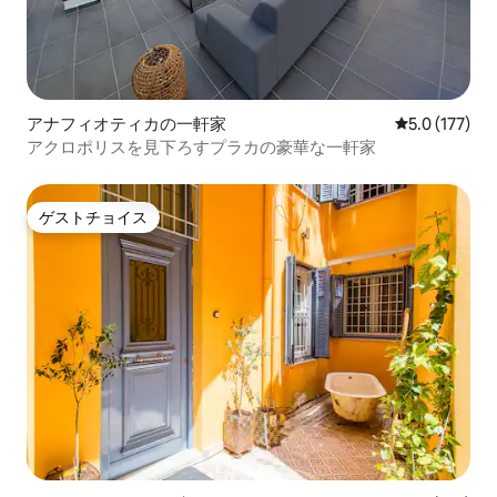
アナフィオティカの一軒家
レビュー177
5.0 (177)
アクロポリスを見下ろすプラカの豪華な一軒家
ゲストチョイス
ゲストチョイス