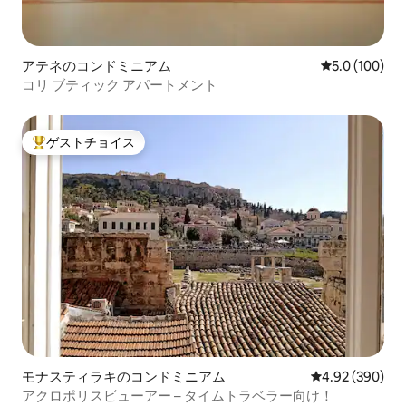
アテネのコンドミニアム
レビュー100
5.0 (100)
コリ ブティック アパートメント
ゲストチョイス
大好評のゲストチョイスです。
モナスティラキのコンドミニアム
レビュー390件
4.92 (390)
アクロポリスビューアー – タイムトラベラー向け！