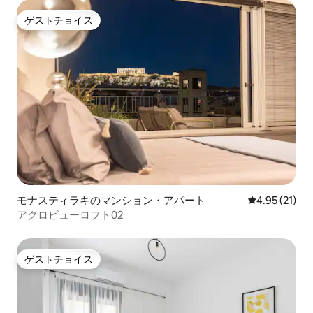
ゲストチョイス
ゲストチョイス
モナスティラキのマンション・アパート
レビュー21件
4.95 (21)
アクロビューロフト02
ゲストチョイス
ゲストチョイス