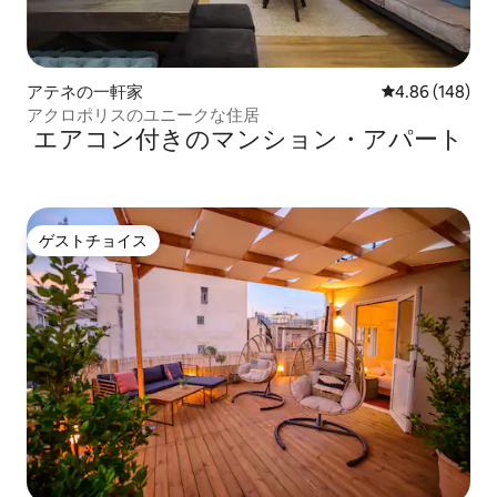
アテネの一軒家
レビュー148件
4.86 (148)
アクロポリスのユニークな住居
エアコン付きのマンション・アパート
ゲストチョイス
ゲストチョイス