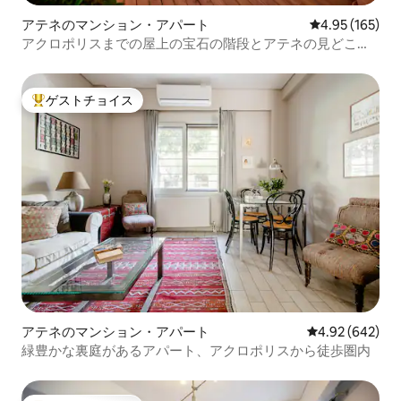
アテネのマンション・アパート
レビュー165件
4.95 (165)
アクロポリスまでの屋上の宝石の階段とアテネの見どころ
を訪れよう！
ゲストチョイス
大好評のゲストチョイスです。
アテネのマンション・アパート
レビュー642件
4.92 (642)
緑豊かな裏庭があるアパート、アクロポリスから徒歩圏内