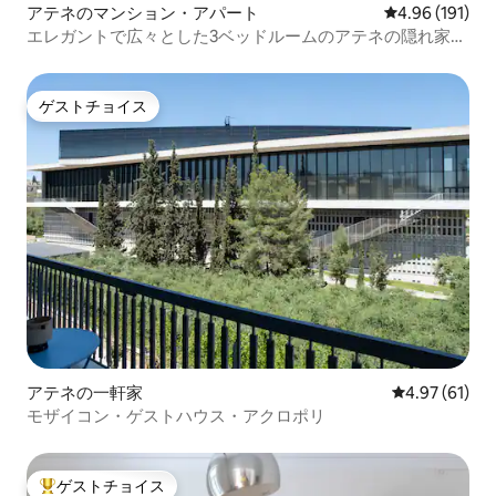
アテネのマンション・アパート
レビュー191件
4.96 (191)
エレガントで広々とした3ベッドルームのアテネの隠れ家、
クーカキ
ゲストチョイス
ゲストチョイス
アテネの一軒家
レビュー61件
4.97 (61)
モザイコン・ゲストハウス・アクロポリ
ゲストチョイス
大好評のゲストチョイスです。