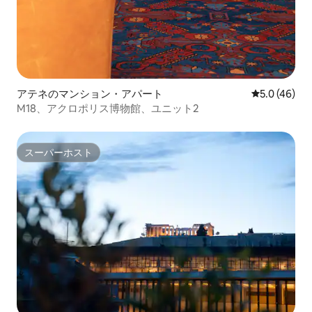
アテネのマンション・アパート
レビュー46
5.0 (46)
M18、アクロポリス博物館、ユニット2
スーパーホスト
スーパーホスト