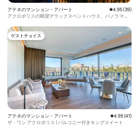
アテネのマンション・アパート
レビュー39件
4.95 (39)
アクロポリスの眺望デラックスペントハウス、パノラマビ
ュー!!
ゲストチョイス
ゲストチョイス
アテネのマンション・アパート
レビュー41件
4.95 (41)
ザ・ワン アクロポリス | バルコニー付きキングスイート