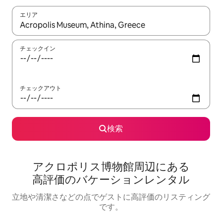
エリア
検索結果が表示されたら、上下の矢印キーを使って移動するか、
チェックイン
チェックアウト
検索
アクロポリス博物館⁠周⁠辺⁠に⁠あ⁠る
高⁠評⁠価⁠のバ⁠ケ⁠ー⁠シ⁠ョ⁠ン⁠レ⁠ン⁠タ⁠ル
立地や清潔さなどの点でゲストに高評価のリスティング
です。