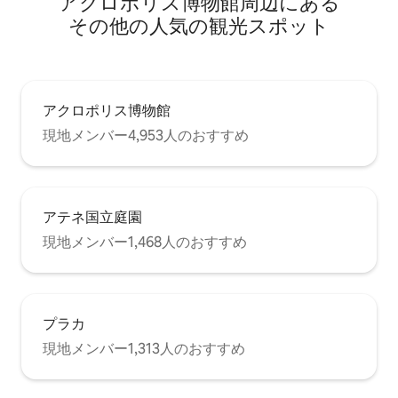
アクロポリス博物館⁠周⁠辺⁠に⁠あ⁠る
そ⁠の⁠他⁠の人⁠気⁠の観⁠光⁠ス⁠ポ⁠ッ⁠ト
アクロポリス博物館
現地メンバー4,953人のおすすめ
アテネ国立庭園
現地メンバー1,468人のおすすめ
プラカ
現地メンバー1,313人のおすすめ