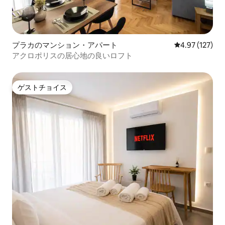
プラカのマンション・アパート
レビュー127件
4.97 (127)
アクロポリスの居心地の良いロフト
ゲストチョイス
ゲストチョイス