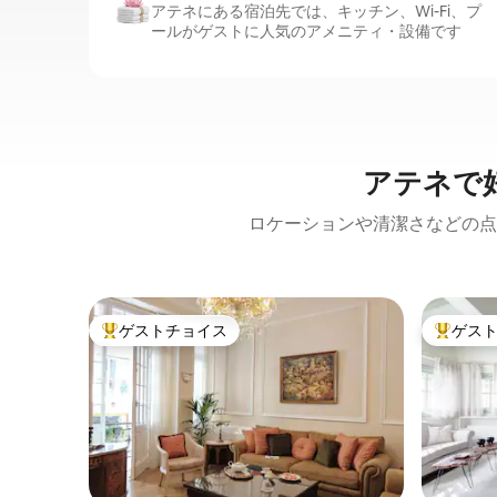
アテネにある宿泊先では、キッチン、Wi-Fi、プ
ールがゲストに人気のアメニティ・設備です
アテネで
ロケーションや清潔さなどの点
ゲストチョイス
ゲス
大好評のゲストチョイスです。
大好評の