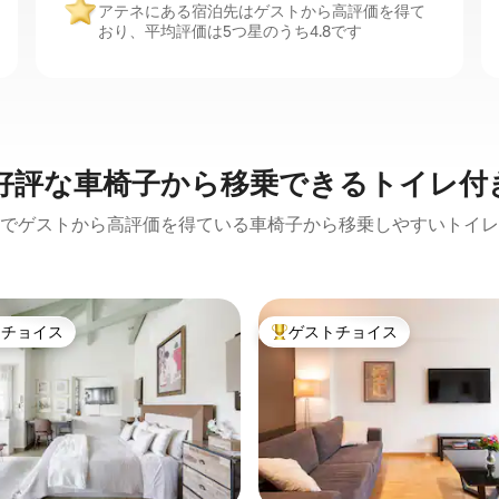
アテネにある宿泊先はゲストから高評価を得て
おり、平均評価は5つ星のうち4.8です
好評な車椅子から移乗できるトイレ付
でゲストから高評価を得ている車椅子から移乗しやすいトイレ
トチョイス
ゲストチョイス
ゲストチョイスです。
大好評のゲストチョイスです。