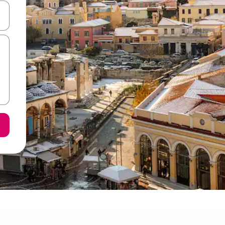
て移動するか、画面をタッチまたはスワイプして検索結果を確認するこ