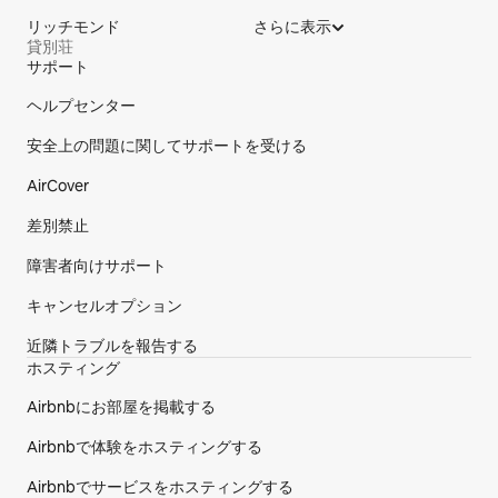
リッチモンド
さらに表示
貸別荘
サポート
サイトのフッターです
ヘルプセンター
安全上の問題に関してサポートを受ける
AirCover
差別禁止
障害者向けサポート
キャンセルオプション
近隣トラブルを報告する
ホスティング
Airbnbにお部屋を掲載する
Airbnbで体験をホスティングする
Airbnbでサービスをホスティングする