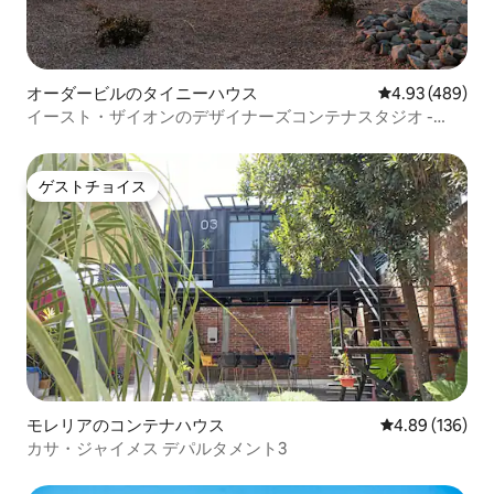
オーダービルのタイニーハウス
レビュー489件
4.93 (489)
イースト・ザイオンのデザイナーズコンテナスタジオ -
Satori Zion
ゲストチョイス
ゲストチョイス
モレリアのコンテナハウス
レビュー136件
4.89 (136)
カサ・ジャイメス デパルタメント3