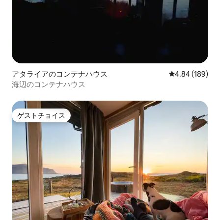
アタライアのコンテナハウス
レビュー189件
4.84 (189)
海辺のコンテナハウス
ゲストチョイス
ゲストチョイス