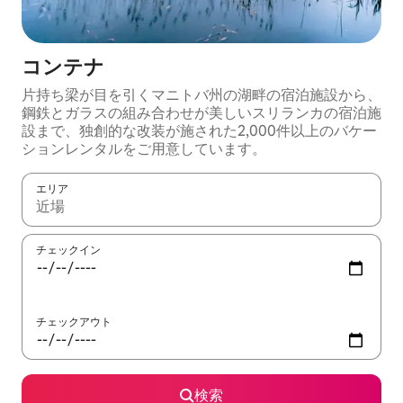
コンテナ
片持ち梁が目を引くマニトバ州の湖畔の宿泊施設から、
鋼鉄とガラスの組み合わせが美しいスリランカの宿泊施
設まで、独創的な改装が施された2,000件以上のバケー
ションレンタルをご用意しています。
エリア
検索結果が表示されたら、上下の矢印キーを使って移動するか、
チェックイン
チェックアウト
検索