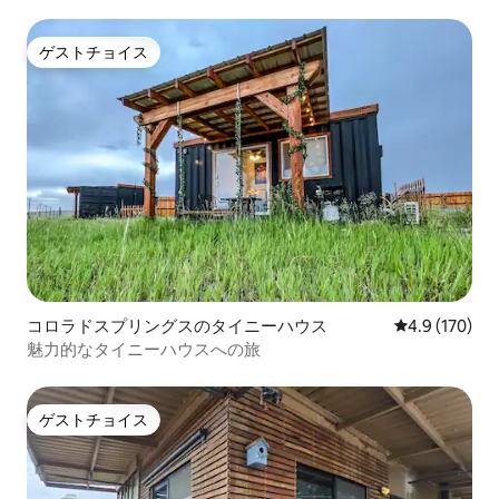
ゲストチョイス
ゲストチョイス
コロラドスプリングスのタイニーハウス
レビュー170
4.9 (170)
魅力的なタイニーハウスへの旅
ゲストチョイス
ゲストチョイス