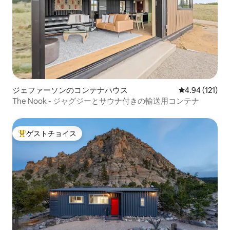
ジェファーソンのコンテナハウス
レビュー121件
4.94 (121)
The Nook - ジャグジーとサウナ付きの輸送用コンテナ
ゲストチョイス
大好評のゲストチョイスです。