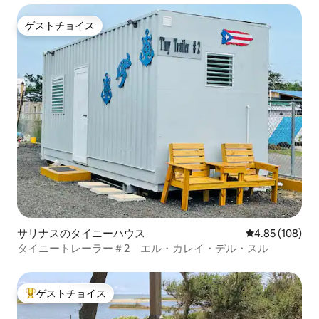
ゲストチョイス
ゲストチョイス
サリナスのタイニーハウス
レビュー108件
4.85 (108)
タイニートレーラー＃2 エル・カレイ・デル・スル
ゲストチョイス
大好評のゲストチョイスです。