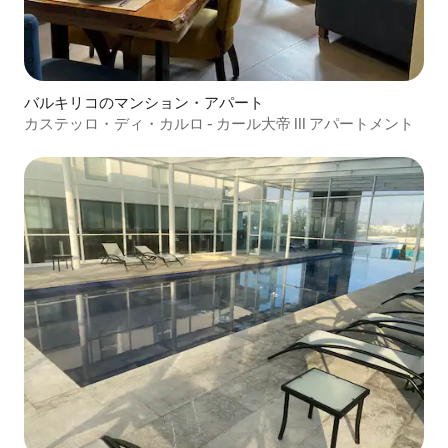
バルキリコのマンション・アパート
カステッロ・ディ・カルロ - カール大帝 III アパートメント