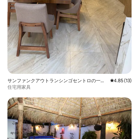
サンファンクアウトランシンゴセントロの一軒
レビュー13件
4.85 (13)
家
住宅用家具