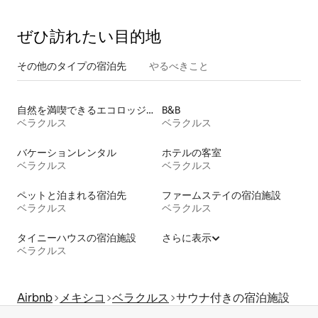
ハウス
ぜひ訪⁠れ⁠た⁠い目⁠的⁠地
その他のタ⁠イ⁠プ⁠の宿⁠泊⁠先
やるべきこと
自然を満喫できるエコロッジの宿泊施設
B&B
ベラクルス
ベラクルス
バケーションレンタル
ホテルの客室
ベラクルス
ベラクルス
ペットと泊まれる宿泊先
ファームステイの宿泊施設
ベラクルス
ベラクルス
タイニーハウスの宿泊施設
さらに表示
ベラクルス
Airbnb
メキシコ
ベラクルス
サウナ付きの宿泊施設