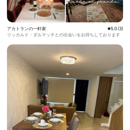
アカトランの一軒家
レビュー3
5.0 (3)
リッカルド・ダルマッチとの出会いをお待ちしております