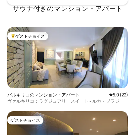
サウナ付きのマンション・アパート
ゲストチョイス
大好評のゲストチョイスです。
バルキリコのマンション・アパート
レビュー22
5.0 (22)
ヴァルキリコ：ラグジュアリースイート - ルカ・ブラジ
ゲストチョイス
ゲストチョイス