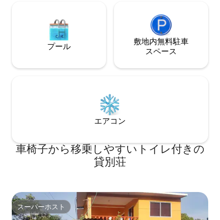
敷地内無料駐⁠車
プール
ス⁠ペ⁠ー⁠ス
エアコン
車椅子から移乗しやすいトイレ付きの
貸別荘
スーパーホスト
スーパーホスト