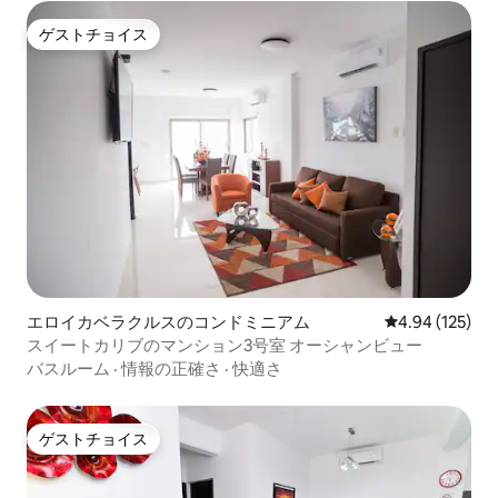
ゲストチョイス
ゲストチョイス
エロイカベラクルスのコンドミニアム
レビュー125件
4.94 (125)
スイートカリブのマンション3号室 オーシャンビュー
バスルーム
·
情報の正確さ
·
快適さ
ゲストチョイス
ゲストチョイス