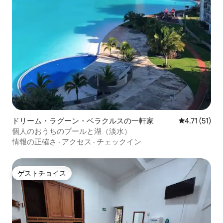
ドリーム・ラグーン・ベラクルスの一軒家
レビュー51件
4.71 (51)
個人のおうちのプールと湖（淡水）
情報の正確さ
·
アクセス
·
チェックイン
ゲストチョイス
ゲストチョイス