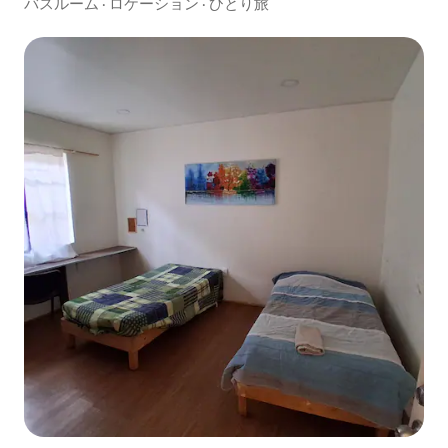
バスルーム
·
ロケーション
·
ひとり旅