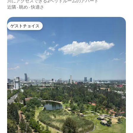
川にアクセスできる2ベッドルームのアパート
近隣
·
眺め
·
快適さ
ゲストチョイス
ゲストチョイス