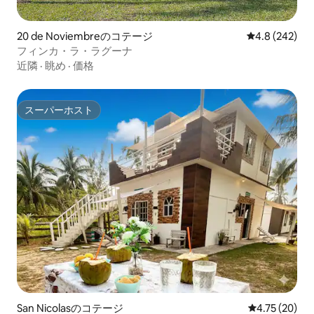
20 de Noviembreのコテージ
レビュー242
4.8 (242)
フィンカ・ラ・ラグーナ
近隣
·
眺め
·
価格
スーパーホスト
スーパーホスト
San Nicolasのコテージ
レビュー20件
4.75 (20)