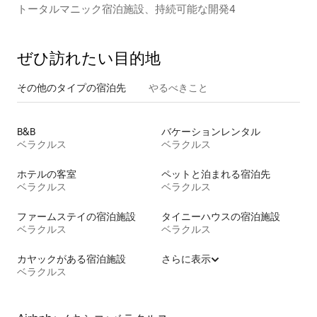
トータルマニック宿泊施設、持続可能な開発4
ぜひ訪⁠れ⁠た⁠い目⁠的⁠地
その他のタ⁠イ⁠プ⁠の宿⁠泊⁠先
やるべきこと
B&B
バケーションレンタル
ベラクルス
ベラクルス
ホテルの客室
ペットと泊まれる宿泊先
ベラクルス
ベラクルス
ファームステイの宿泊施設
タイニーハウスの宿泊施設
ベラクルス
ベラクルス
カヤックがある宿泊施設
さらに表示
ベラクルス