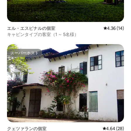
エル・エスピナルの個室
レビュー14件
4.36 (14)
キャビンタイプの客室（1 ～ 5名様）
スーパーホスト
スーパーホスト
クェツァランの個室
レビュー28件
4.64 (28)