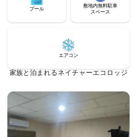
敷地内無料駐⁠車
プール
ス⁠ペ⁠ー⁠ス
エアコン
家族と泊まれるネイチャーエコロッジ