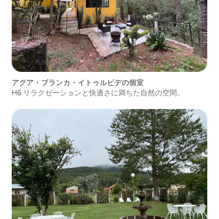
アグア・ブランカ・イトゥルビデの個室
H6 リラクゼーションと快適さに満ちた自然の空間。