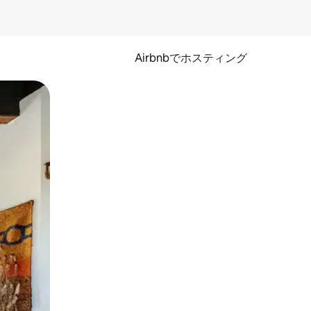
Airbnbでホスティング
とができます。