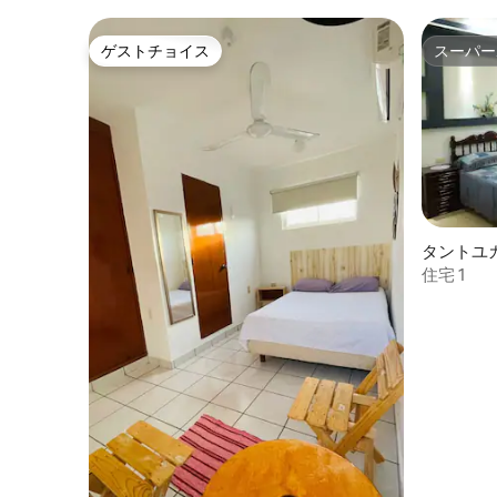
ゲストチョイス
スーパー
ゲストチョイス
スーパー
タントユ
住宅 1