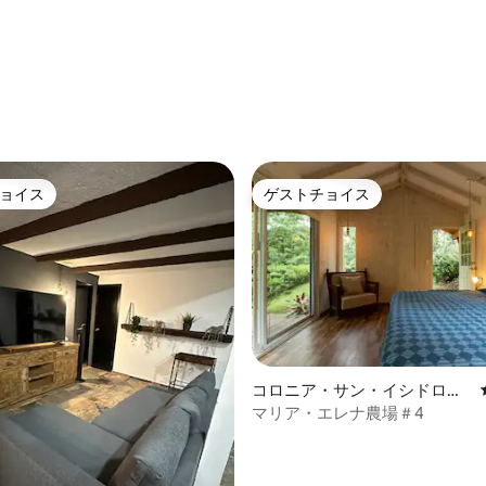
morenita」
4.93つ星の平均評価
ョイス
ゲストチョイス
ョイス
ゲストチョイス
コロニア・サン・イシドロの
個室
マリア・エレナ農場＃4