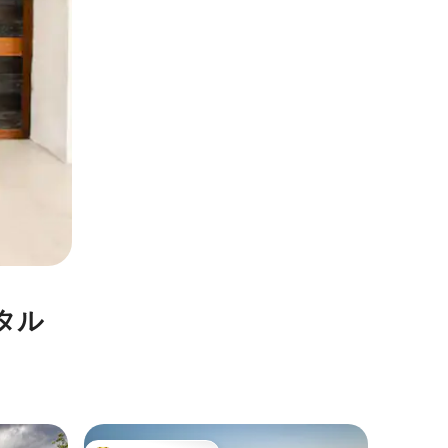
タル
スペッロ