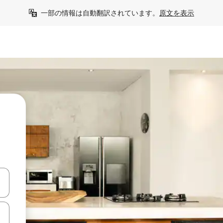
一部の情報は自動翻訳されています。
原文を表示
て移動するか、画面をタッチまたはスワイプして検索結果を確認するこ