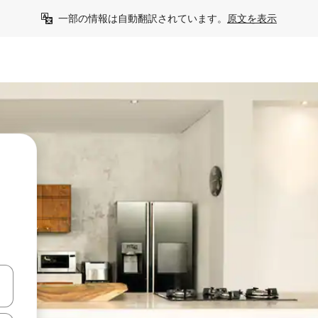
一部の情報は自動翻訳されています。
原文を表示
う
て移動するか、画面をタッチまたはスワイプして検索結果を確認するこ