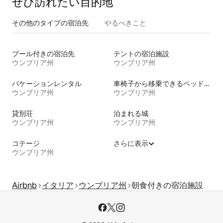
ぜひ訪⁠れ⁠た⁠い目⁠的⁠地
その他のタ⁠イ⁠プ⁠の宿⁠泊⁠先
やるべきこと
プール付きの宿泊先
テントの宿泊施設
ウンブリア州
ウンブリア州
バケーションレンタル
車椅子から移乗できるベッドがある宿泊施設
ウンブリア州
ウンブリア州
貸別荘
泊まれる城
ウンブリア州
ウンブリア州
コテージ
さらに表示
ウンブリア州
Airbnb
イタリア
ウンブリア州
朝食付きの宿泊施設