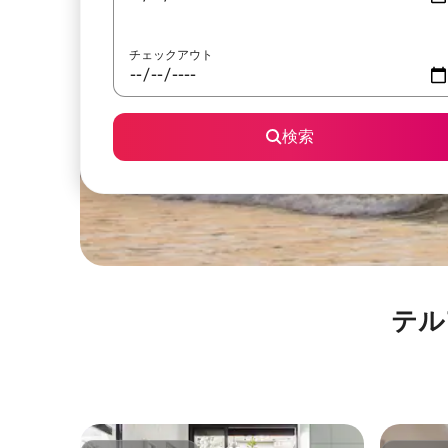
チェックアウト
検索
テル