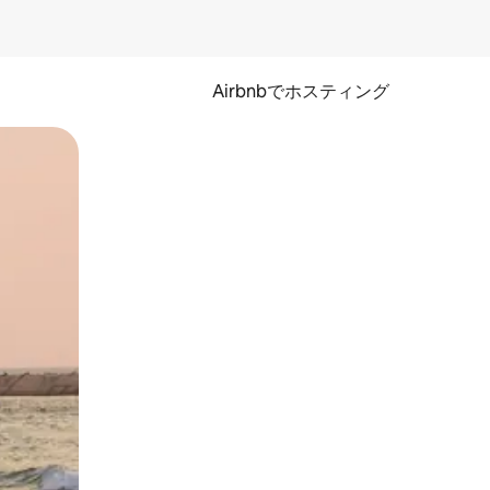
Airbnbでホスティング
とができます。