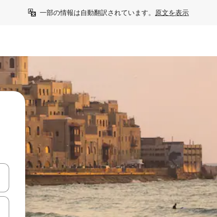
一部の情報は自動翻訳されています。
原文を表示
て移動するか、画面をタッチまたはスワイプして検索結果を確認するこ