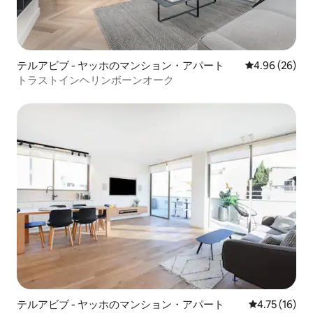
テルアビブ - ヤッホのマンション・アパート
レビュー26件
4.96 (26)
トラストインヘリンボーンオーク
テルアビブ - ヤッホのマンション・アパート
レビュー16件
4.75 (16)