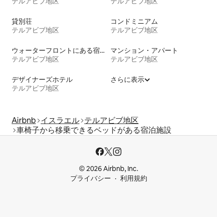
テルアビブ地区
テルアビブ地区
貸別荘
コンドミニアム
テルアビブ地区
テルアビブ地区
ウォーターフロントにある宿泊施設
マンション・アパート
テルアビブ地区
テルアビブ地区
デザイナーズホテル
さらに表示
テルアビブ地区
Airbnb
イスラエル
テルアビブ地区
車椅子から移乗できるベッドがある宿泊施設
© 2026 Airbnb, Inc.
プライバシー
利用規約