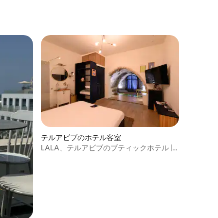
テルアビブのホテル客室
LALA、テルアビブのブティックホテル |
LALA boutique TLV