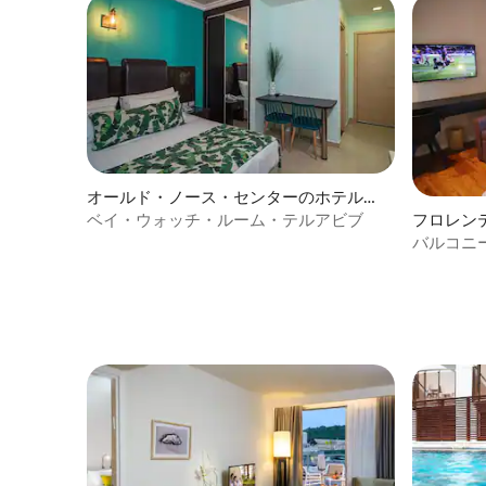
オールド・ノース・センターのホテル客
室
フロレン
ベイ・ウォッチ・ルーム・テルアビブ
バルコニ
ム