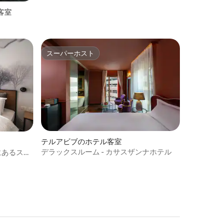
客室
スーパーホスト
スーパーホスト
テルアビブのホテル客室
デラックスルーム - カサスザンナホテル
にあるスタ