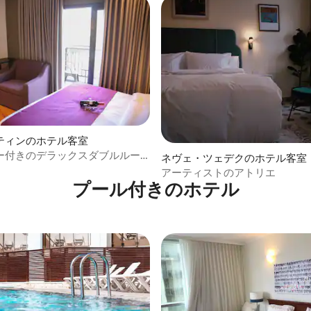
ティンのホテル客室
ー付きのデラックスダブルルー
ネヴェ・ツェデクのホテル客室
アーティストのアトリエ
プール付きのホ⁠テ⁠ル