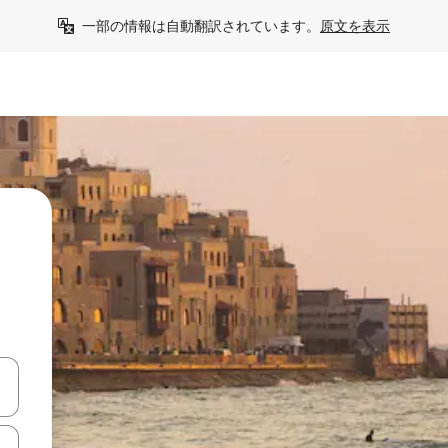
一部の情報は自動翻訳されています。
原文を表示
て移動するか、画面をタッチまたはスワイプして検索結果を確認するこ