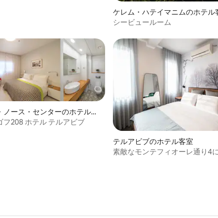
ケレム・ハテイマニムのホテル
シービュールーム
・ノース・センターのホテル客
フ208 ホテル テルアビブ
テルアビブのホテル客室
素敵なモンテフィオーレ通り4
ンダードスタジオ