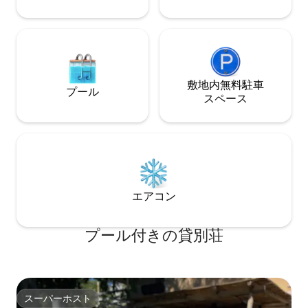
敷地内無料駐⁠車
プール
ス⁠ペ⁠ー⁠ス
エアコン
プール付きの貸別荘
スーパーホスト
スーパーホスト