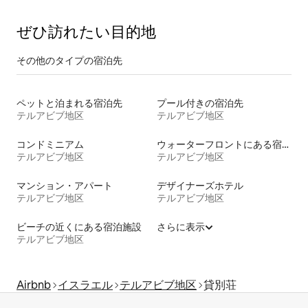
ぜひ訪⁠れ⁠た⁠い目⁠的⁠地
その他のタ⁠イ⁠プ⁠の宿⁠泊⁠先
ペットと泊まれる宿泊先
プール付きの宿泊先
テルアビブ地区
テルアビブ地区
コンドミニアム
ウォーターフロントにある宿泊施設
テルアビブ地区
テルアビブ地区
マンション・アパート
デザイナーズホテル
テルアビブ地区
テルアビブ地区
ビーチの近くにある宿泊施設
さらに表示
テルアビブ地区
Airbnb
イスラエル
テルアビブ地区
貸別荘