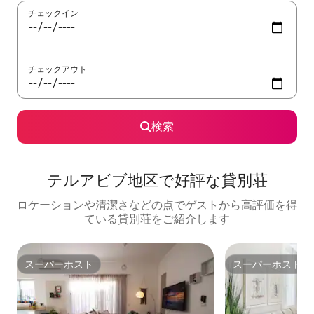
チェックイン
チェックアウト
検索
テルアビブ地区で好評な貸別荘
ロケーションや清潔さなどの点でゲストから高評価を得
ている貸別荘をご紹介します
スーパーホスト
スーパーホスト
スーパーホスト
スーパーホスト