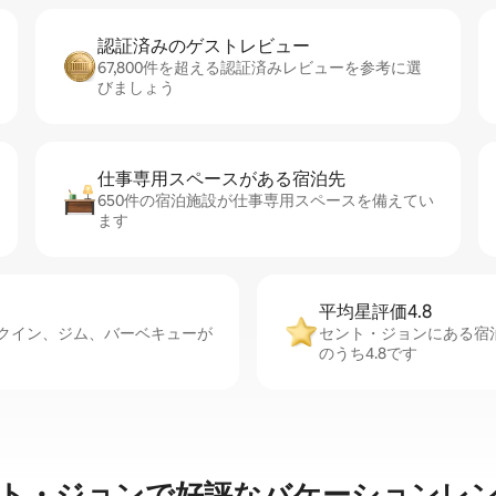
認証済みのゲ⁠ス⁠ト⁠レ⁠ビ⁠ュ⁠ー
67,800件を超える認証済みレビューを参考に選
びましょう
仕事専用ス⁠ペ⁠ー⁠スがあ⁠る宿⁠泊⁠先
650件の宿泊施設が仕事専用スペースを備えてい
ます
平均星評価4.8
⁠ク⁠イ⁠ン、ジム、バーベキューが
セント・ジョンにある宿
のうち4.8です
ト・ジョンで好評なバケーションレ