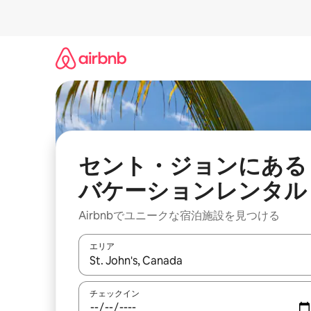
コ
ン
テ
ン
ツ
に
ス
キ
ッ
プ
セント・ジョンにある
バケーションレンタル
Airbnbでユニークな宿泊施設を見つける
エリア
検索結果が表示されたら、上下の矢印キーを使っ
チェックイン