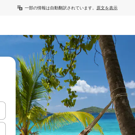
一部の情報は自動翻訳されています。
原文を表示
て移動するか、画面をタッチまたはスワイプして検索結果を確認するこ