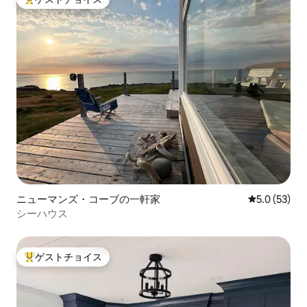
大好評のゲストチョイスです。
ニューマンズ・コーブの一軒家
レビュー53
5.0 (53)
シーハウス
ゲストチョイス
大好評のゲストチョイスです。