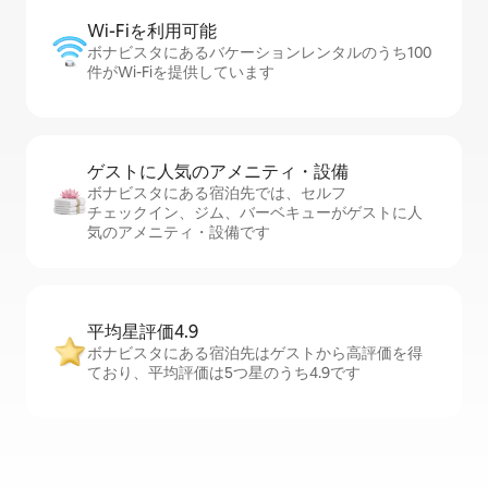
Wi-Fiを利⁠用⁠可⁠能
ボナビスタにあるバケーションレンタルのうち100
件がWi-Fiを提供しています
ゲストに人⁠気⁠のア⁠メ⁠ニ⁠テ⁠ィ・設⁠備
ボナビスタにある宿泊先では、セ⁠ル⁠フ
チ⁠ェ⁠ッ⁠ク⁠イ⁠ン、ジム、バーベキューがゲストに人
気のアメニティ・設備です
平均星評価4.9
ボナビスタにある宿泊先はゲストから高評価を得
ており、平均評価は5つ星のうち4.9です