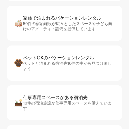
家族で泊まれるバ⁠ケ⁠ー⁠シ⁠ョ⁠ンレ⁠ン⁠タ⁠ル
50件の宿泊施設が広々としたスペースや子ども向
けのアメニティ・設備を提供しています
ペットOKのバ⁠ケ⁠ー⁠シ⁠ョ⁠ンレ⁠ン⁠タ⁠ル
ペットと泊まれる宿泊先10件の中から見つけまし
ょう
仕事専用ス⁠ペ⁠ー⁠スがあ⁠る宿⁠泊⁠先
10件の宿泊施設が仕事専用スペースを備えていま
す