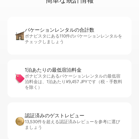
簡⁠単⁠な統⁠計⁠情⁠報
バケーションレ⁠ン⁠タ⁠ル⁠の合⁠計⁠数
ボナビスタにある110件のバケーションレンタルを
チェックしましょう
1泊あたりの最⁠低⁠宿⁠泊⁠料⁠金
ボナビスタにあるバケーションレンタルの最低宿
泊料金は、1泊あたり¥9,457 JPYです（税・手数料
を除く）
認証済みのゲ⁠ス⁠ト⁠レ⁠ビ⁠ュ⁠ー
13,530件を超える認証済みレビューを参考に選び
ましょう