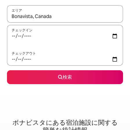
エリア
検索結果が表示されたら、上下の矢印キーを使って移動するか、
チェックイン
チェックアウト
検索
ボナビスタに⁠あ⁠る宿⁠泊⁠施⁠設⁠に関⁠す⁠る