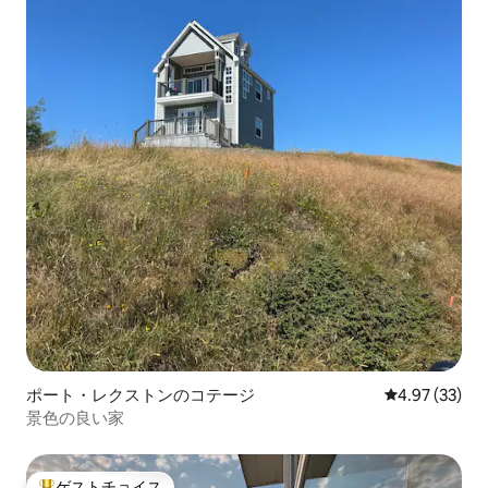
ポート・レクストンのコテージ
レビュー33件
4.97 (33)
景色の良い家
ゲストチョイス