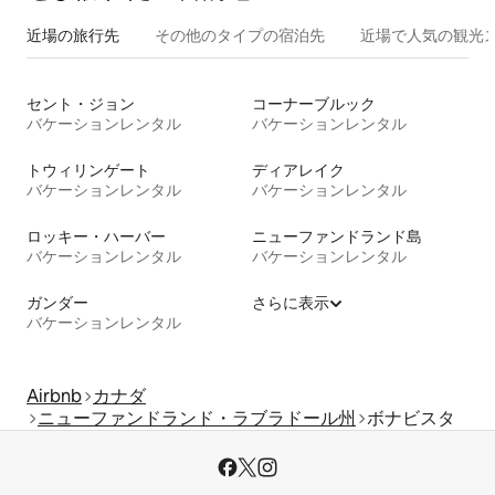
近場の旅行先
その他のタ⁠イ⁠プ⁠の宿⁠泊⁠先
近場で人気の観光
セント・ジョン
コーナーブルック
バケーションレンタル
バケーションレンタル
トウィリンゲート
ディアレイク
バケーションレンタル
バケーションレンタル
ロッキー・ハーバー
ニューファンドランド島
バケーションレンタル
バケーションレンタル
ガンダー
さらに表示
バケーションレンタル
Airbnb
カナダ
ニューファンドランド・ラブラドール州
ボナビスタ