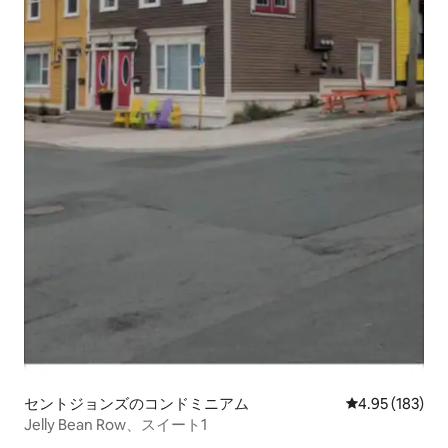
セントジョンズのコンドミニアム
レビュー183件
4.95 (183)
Jelly Bean Row、スイート1