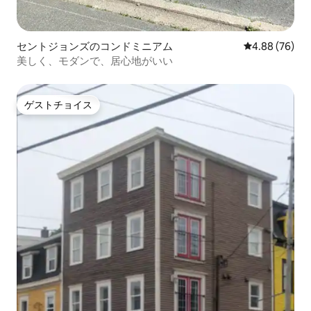
セントジョンズのコンドミニアム
レビュー76件
4.88 (76)
美しく、モダンで、居心地がいい
ゲストチョイス
ゲストチョイス