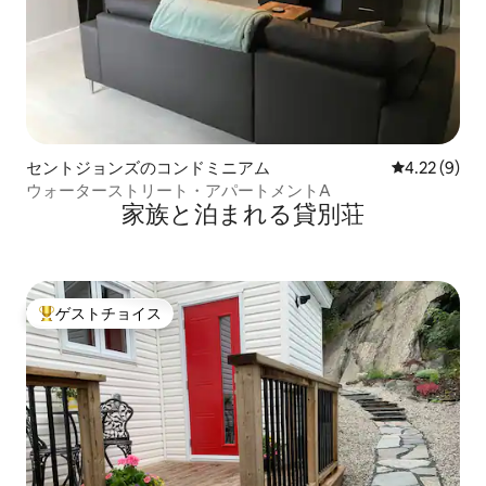
セントジョンズのコンドミニアム
レビュー9件
4.22 (9)
ウォーターストリート・アパートメントA
家族と泊まれる貸別荘
ゲストチョイス
大好評のゲストチョイスです。