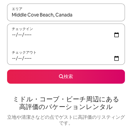
エリア
検索結果が表示されたら、上下の矢印キーを使って移動するか、
チェックイン
チェックアウト
検索
ミドル・コーブ・ビーチ⁠周⁠辺⁠に⁠あ⁠る
高⁠評⁠価⁠のバ⁠ケ⁠ー⁠シ⁠ョ⁠ン⁠レ⁠ン⁠タ⁠ル
立地や清潔さなどの点でゲストに高評価のリスティング
です。