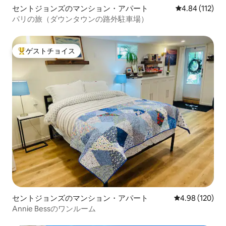
セントジョンズのマンション・アパート
レビュー112件
4.84 (112)
パリの旅（ダウンタウンの路外駐車場）
ゲストチョイス
大好評のゲストチョイスです。
セントジョンズのマンション・アパート
レビュー120件
4.98 (120)
Annie Bessのワンルーム