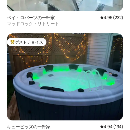
ベイ・ロバーツの一軒家
レビュー232件
4.95 (232)
マッドロック・リトリート
ゲストチョイス
大好評のゲストチョイスです。
キューピッズの一軒家
レビュー134件
4.94 (134)