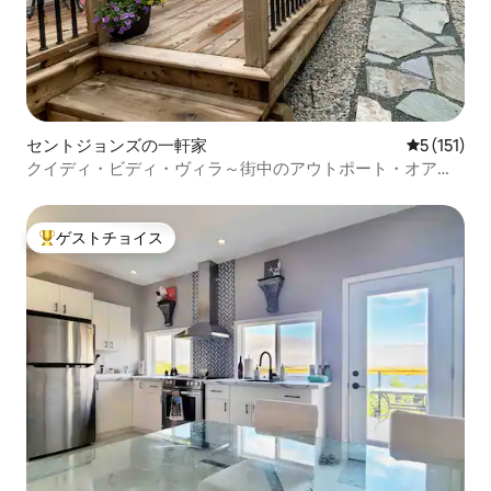
セントジョンズの一軒家
レビュー1
5 (151)
クイディ・ビディ・ヴィラ～街中のアウトポート・オアシ
ス
ゲストチョイス
大好評のゲストチョイスです。