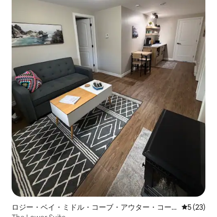
ロジー・ベイ・ミドル・コーブ・アウター・コー
レビュー2
5 (23)
ブのマンション・アパート