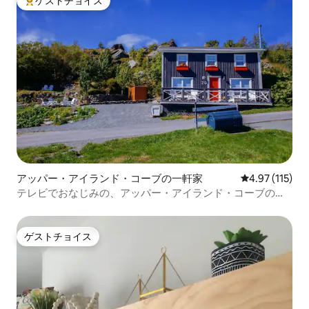
ゲストチョイス
大好評のゲストチョイスです。
アッパー・アイランド・コーブの一軒家
レビュー115
4.97 (115)
テレビでおなじみの、アッパー・アイランド・コーブのオ
ーシャンビュー・ホーム
ゲストチョイス
ゲストチョイス