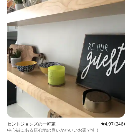
セントジョンズの一軒家
レビュー246件
4.97 (246)
中心街にある居心地の良いかわいいお家です！