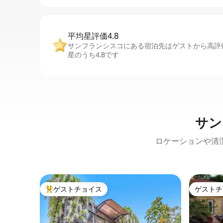
平均星評価4.8
サンフランシスコにある宿泊先はゲストから高評
星のうち4.8です
サン
ロケーションや清
ゲストチョイス
ゲストチ
大好評のゲストチョイスです。
ゲストチ