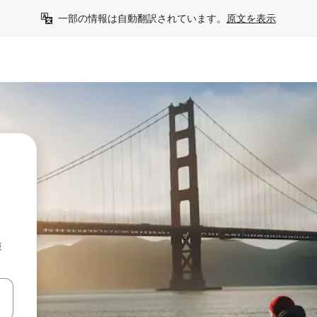
一部の情報は自動翻訳されています。
原文を表示
検
て移動するか、画面をタッチまたはスワイプして検索結果を確認するこ