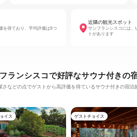
近隣の観光ス⁠ポ⁠ッ⁠ト
価を得ており、平均評価は5つ
サンフランシスコには、Union
トがあります
フランシスコで好評なサウナ付きの
潔さなどの点でゲストから高評価を得ているサウナ付きの宿泊
ョイス
ゲストチョイス
ョイス
ゲストチョイス