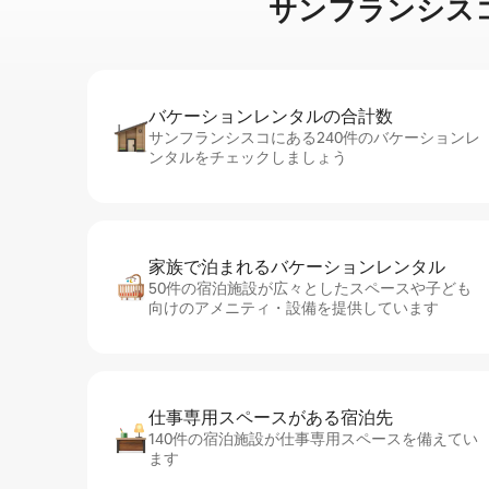
サンフランシスコに⁠あ
バケーションレ⁠ン⁠タ⁠ル⁠の合⁠計⁠数
サンフランシスコにある240件のバケーションレ
ンタルをチェックしましょう
家族で泊まれるバ⁠ケ⁠ー⁠シ⁠ョ⁠ンレ⁠ン⁠タ⁠ル
50件の宿泊施設が広々としたスペースや子ども
向けのアメニティ・設備を提供しています
仕事専用ス⁠ペ⁠ー⁠スがあ⁠る宿⁠泊⁠先
140件の宿泊施設が仕事専用スペースを備えてい
ます