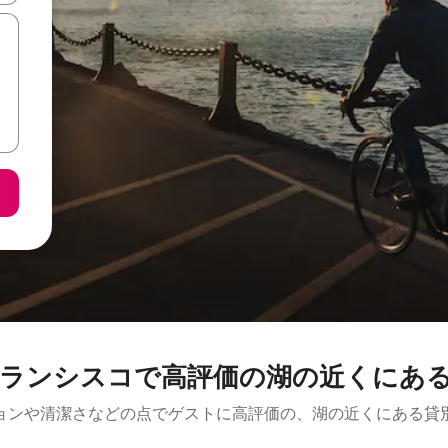
ランシスコで高評価の湖の近くにあ
ョンや清潔さなどの点でゲストに高評価の、湖の近くにある貸