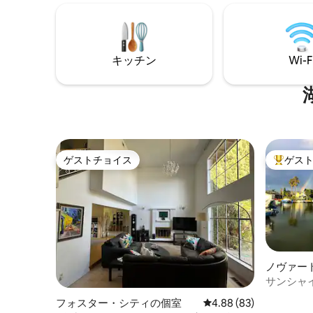
ド・バス
ンがあります。 1. パーティー禁止。 2. 11
周辺でパ
月中旬から2月中旬までは料金が柔軟にな
主寝室：
ります。 3. 市の規制により、シングルユ
ム#1：ク
ースの石けん・シャンプーの使用が禁止
イーンベ
キッチン
Wi-F
されています。ご自身のものを持参して
ベッド 
いただく必要があります（ハンドソープ
インベッ
と食器用洗剤は提供しています）。 4. 最
可です。
大宿泊人数は1部屋につき2名、合計6名で
す。 ハウスルールをご覧ください
ゲストチョイス
ゲス
ゲストチョイス
大好評の
ノヴァー
サンシャ
フォスター・シティの個室
レビュー83件、5つ星中
4.88 (83)