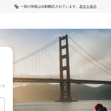
一部の情報は自動翻訳されています。
原文を表示
見つ
て移動するか、画面をタッチまたはスワイプして検索結果を確認するこ