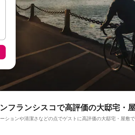
ンフランシスコで高評価の大邸宅・
ーションや清潔さなどの点でゲストに高評価の大邸宅・屋敷で