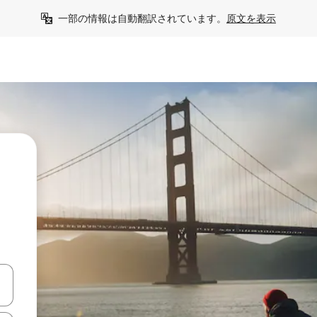
一部の情報は自動翻訳されています。
原文を表示
う
て移動するか、画面をタッチまたはスワイプして検索結果を確認するこ