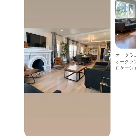
オークラ
オークラ
穏やかな
ロケーシ