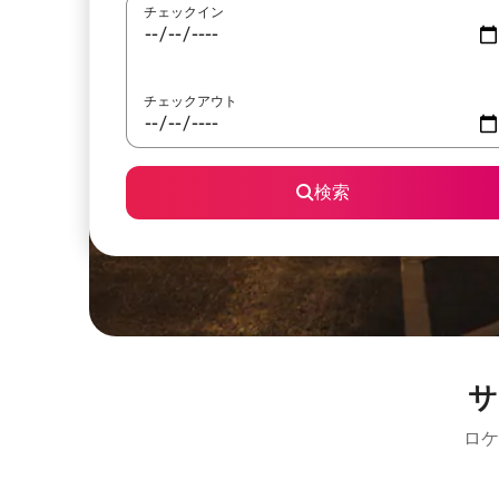
チェックイン
チェックアウト
検索
サ
ロケ