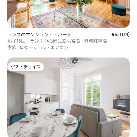
ランスのマンション・アパート
レビュー19
5.0 (19)
ルイ15世 ランス中心部に立ち寄る - 無料駐車場
家族
·
ロケーション
·
エアコン
ゲストチョイス
ゲストチョイス