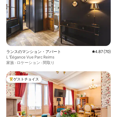
ランスのマンション・アパート
レビュー70件
4.87 (70)
L 'Éégance Vue Parc Reims
家族
·
ロケーション
·
間取り
ゲストチョイス
大好評のゲストチョイスです。