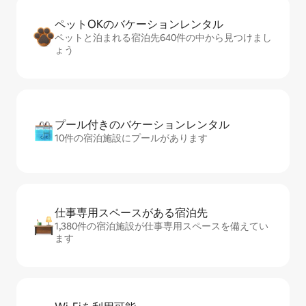
ペットOKのバ⁠ケ⁠ー⁠シ⁠ョ⁠ンレ⁠ン⁠タ⁠ル
ペットと泊まれる宿泊先640件の中から見つけまし
ょう
プール付きのバ⁠ケ⁠ー⁠シ⁠ョ⁠ンレ⁠ン⁠タ⁠ル
10件の宿泊施設にプールがあります
仕事専用ス⁠ペ⁠ー⁠スがあ⁠る宿⁠泊⁠先
1,380件の宿泊施設が仕事専用スペースを備えてい
ます