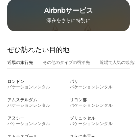
Airbnb⁠サ⁠ー⁠ビ⁠ス
滞在をさ⁠ら⁠に特⁠別⁠に
ぜひ訪⁠れ⁠た⁠い目⁠的⁠地
近場の旅行先
その他のタ⁠イ⁠プ⁠の宿⁠泊⁠先
近場で人気の観光
ロンドン
パリ
バケーションレンタル
バケーションレンタル
アムステルダム
リヨン郡
バケーションレンタル
バケーションレンタル
アヌシー
ブリュッセル
バケーションレンタル
バケーションレンタル
ストラスブール
さらに表示