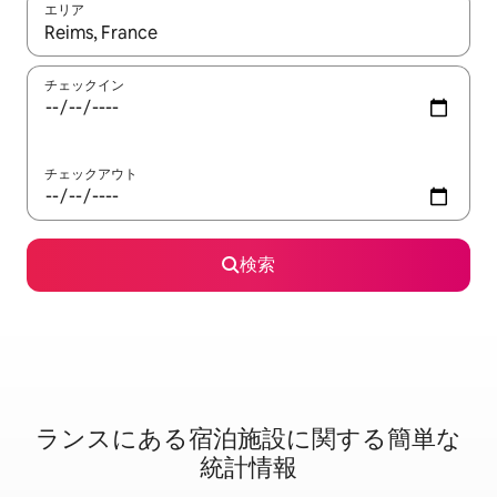
エリア
検索結果が表示されたら、上下の矢印キーを使って移動するか、
チェックイン
チェックアウト
検索
ランスに⁠あ⁠る宿⁠泊⁠施⁠設⁠に関⁠す⁠る簡⁠単⁠な
統⁠計⁠情⁠報