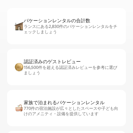
バケーションレ⁠ン⁠タ⁠ル⁠の合⁠計⁠数
ランスにある2,830件のバケーションレンタルをチ
ェックしましょう
認証済みのゲ⁠ス⁠ト⁠レ⁠ビ⁠ュ⁠ー
156,500件を超える認証済みレビューを参考に選び
ましょう
家族で泊まれるバ⁠ケ⁠ー⁠シ⁠ョ⁠ンレ⁠ン⁠タ⁠ル
770件の宿泊施設が広々としたスペースや子ども向
けのアメニティ・設備を提供しています