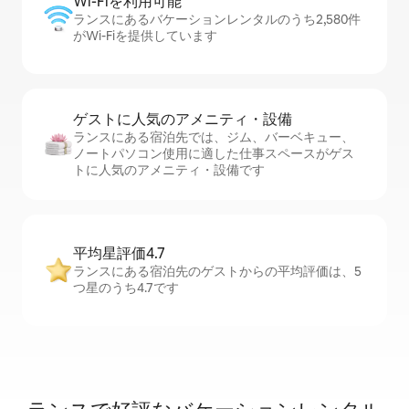
Wi-Fiを利⁠用⁠可⁠能
ランスにあるバケーションレンタルのうち2,580件
がWi-Fiを提供しています
ゲストに人⁠気⁠のア⁠メ⁠ニ⁠テ⁠ィ・設⁠備
ランスにある宿泊先では、ジム、バーベキュー、
ノートパソコン使用に適した仕事スペースがゲス
トに人気のアメニティ・設備です
平均星評価4.7
ランスにある宿泊先のゲストからの平均評価は、5
つ星のうち4.7です