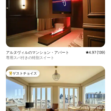
アルヌヴィルのマンション・アパート
レビュー139件
4.97 (139)
専用スパ付きの特別スイート
ゲストチョイス
大好評のゲストチョイスです。