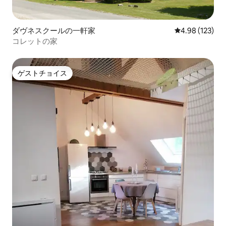
ダヴネスクールの一軒家
レビュー123件
4.98 (123)
コレットの家
ゲストチョイス
ゲストチョイス