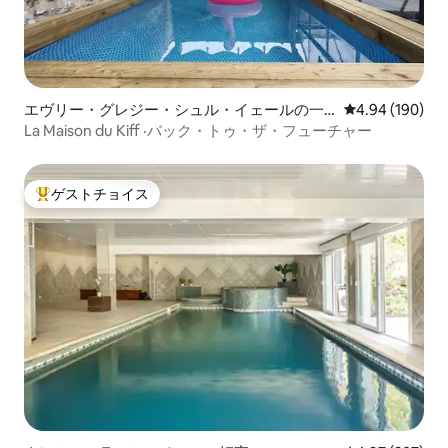
エヴリー・グレジー・シュル・イェールの一
レビュー190件
4.94 (190)
軒家
La Maison du Kiff ·バック・トゥ・ザ・フューチャー
ゲストチョイス
大好評のゲストチョイスです。