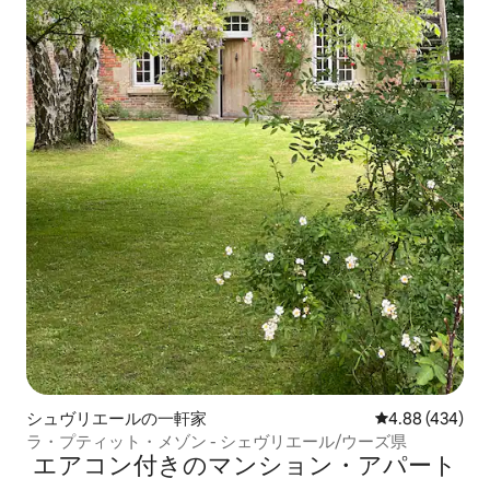
シュヴリエールの一軒家
レビュー434件
4.88 (434)
ラ・プティット・メゾン - シェヴリエール/ウーズ県
エアコン付きのマンション・アパート