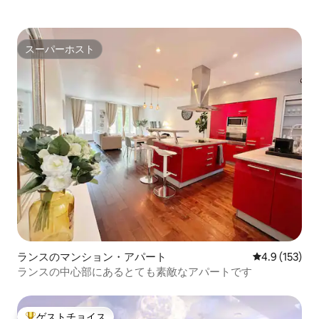
スーパーホスト
スーパーホスト
ランスのマンション・アパート
レビュー153
4.9 (153)
ランスの中心部にあるとても素敵なアパートです
ゲストチョイス