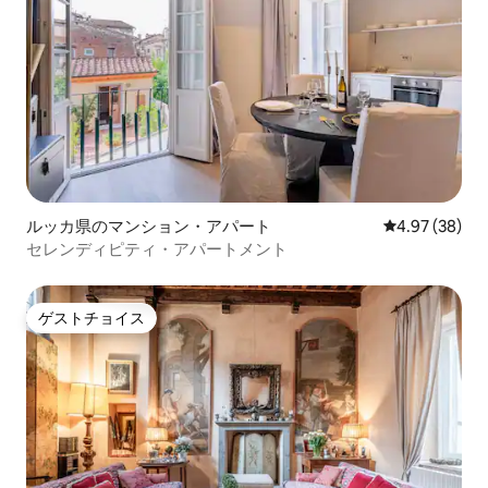
ルッカ県のマンション・アパート
レビュー38件
4.97 (38)
セレンディピティ・アパートメント
ゲストチョイス
ゲストチョイス