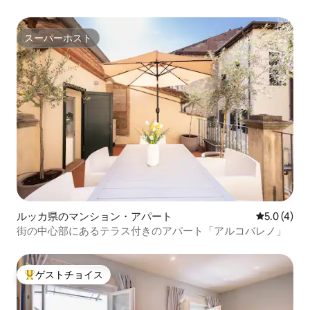
スーパーホスト
スーパーホスト
ルッカ県のマンション・アパート
レビュー4
5.0 (4)
街の中心部にあるテラス付きのアパート「アルコバレノ」
ゲストチョイス
大好評のゲストチョイスです。