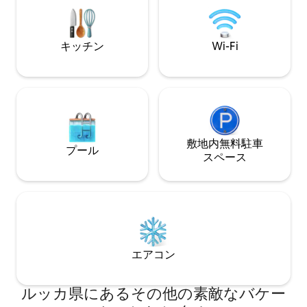
アパートまで徒歩
ラ・ボッティーニの庭園の隣にある3階と
4階（エレベーターなし）に位置するアパ
ートからは、忘れられない景色を眺める
キッチン
Wi-Fi
ことができます。
敷地内無料駐⁠車
プール
ス⁠ペ⁠ー⁠ス
エアコン
ルッカ県にあるその他の素敵なバケー