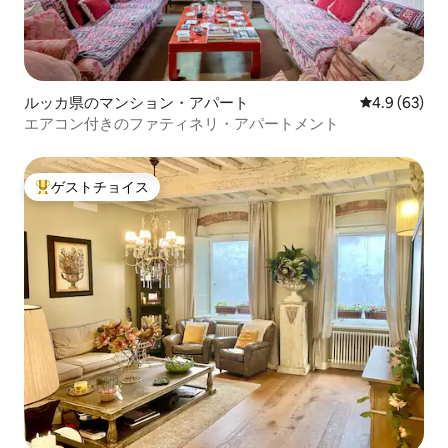
ルッカ県のマンション・アパート
レビュー63
4.9 (63)
エアコン付きのファティネリ・アパートメント
ゲストチョイス
大好評のゲストチョイスです。