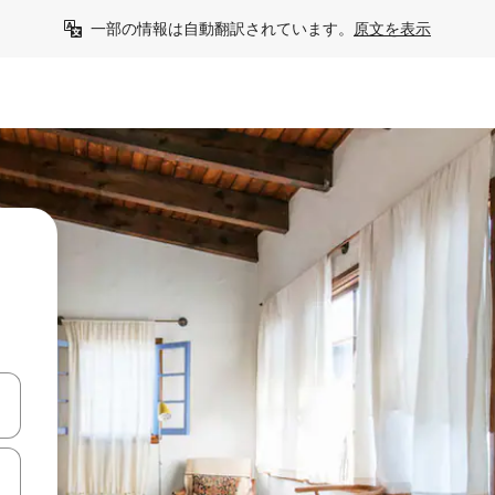
一部の情報は自動翻訳されています。
原文を表示
て移動するか、画面をタッチまたはスワイプして検索結果を確認するこ