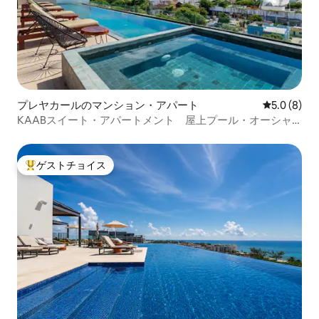
プレヤカールのマンション・アパート
レビュー8
5.0 (8)
KAABスイート・アパートメント 屋上プール・オーシャ
ンビュー
ゲストチョイス
大好評のゲストチョイスです。