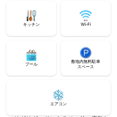
高速Wi-Fi、設
そして忘れられない滞在を求めるカップ
チン、プール、ウ
ル、ご家族、お友達、リモートワーカー
的な海の景色を備
に最適です。
へのアクセスをご利
の旅はここから始
キッチン
Wi-Fi
敷地内無料駐⁠車
プール
ス⁠ペ⁠ー⁠ス
エアコン