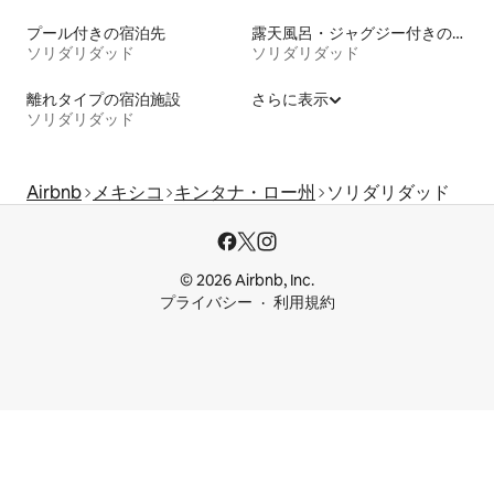
プール付きの宿泊先
露天風呂・ジャグジー付きの宿泊施設
ソリダリダッド
ソリダリダッド
離れタイプの宿泊施設
さらに表示
ソリダリダッド
Airbnb
メキシコ
キンタナ・ロー州
ソリダリダッド
© 2026 Airbnb, Inc.
プライバシー
利用規約