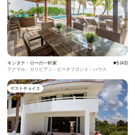
キンタナ・ローの一軒家
レビュー4
5 (43)
アクマル・カリビアン・ビーチフロント・ハウス
ゲストチョイス
ゲストチョイス