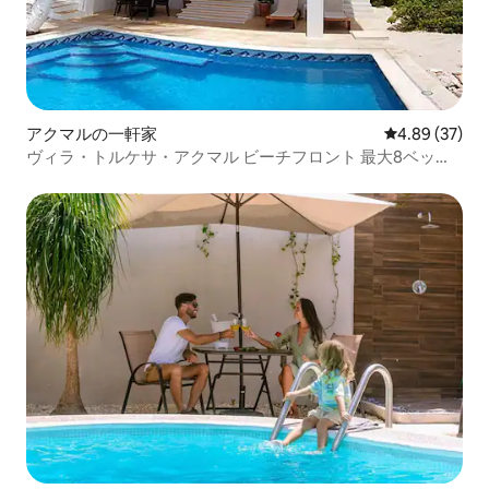
アクマルの一軒家
レビュー37件
4.89 (37)
ヴィラ・トルケサ・アクマル ビーチフロント 最大8ベッド
ルーム！