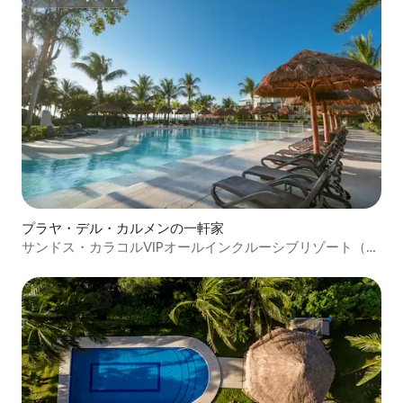
スーパーホスト
プラヤ・デル・カルメンの一軒家
サンドス・カラコルVIPオールインクルーシブリゾート（子
ども無料）